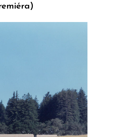
premiéra)