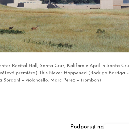
ter Recital Hall, Santa Cruz, Kalifornie April in Santa Cr
 (světová premiéra) This Never Happened (Rodrigo Barriga –
a Sordahl – violoncello, Marc Perez – trombon)
Podporují nás