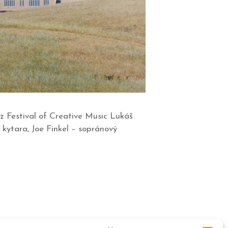
uz Festival of Creative Music Lukáš
 kytara, Joe Finkel – sopránový