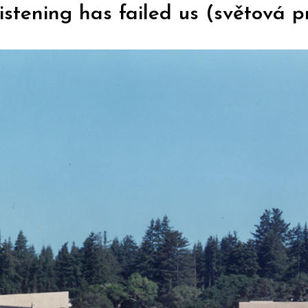
istening has failed us (světová 