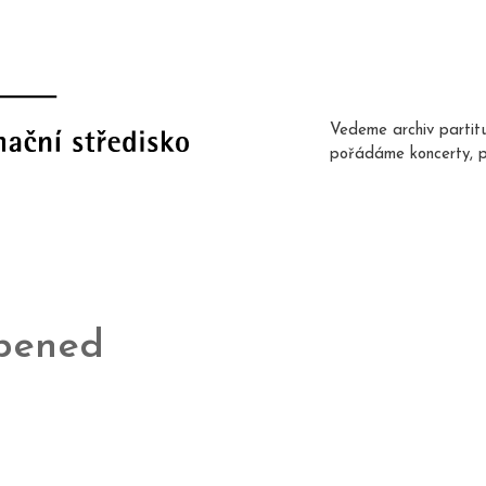
Vedeme archiv partit
pořádáme koncerty, 
pened