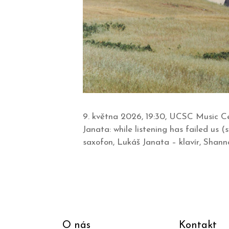
9. května 2026, 19:30, UCSC Music Cen
Janata: while listening has failed us
saxofon, Lukáš Janata – klavír, Shann
O nás
Kontakt