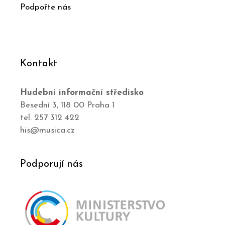
Podpořte nás
Kontakt
Hudební informační středisko
Besední 3, 118 00 Praha 1
tel. 257 312 422
his@musica.cz
Podporují nás