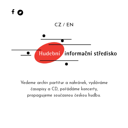
CZ
EN
Vedeme archiv partitur a nahrávek, vydáváme
časopisy a CD, pořádáme koncerty,
propagujeme současnou českou hudbu.