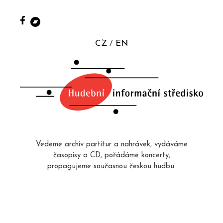
CZ
EN
Vedeme archiv partitur a nahrávek, vydáváme
časopisy a CD, pořádáme koncerty,
propagujeme současnou českou hudbu.