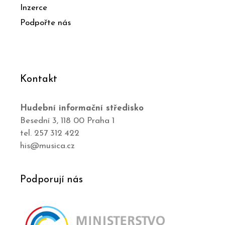
Inzerce
Podpořte nás
Kontakt
Hudební informační středisko
Besední 3, 118 00 Praha 1
tel. 257 312 422
his@musica.cz
Podporují nás