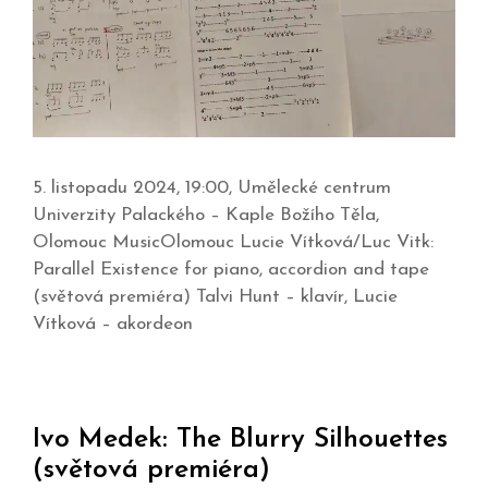
5. listopadu 2024, 19:00, Umělecké centrum
Univerzity Palackého – Kaple Božího Těla,
Olomouc MusicOlomouc Lucie Vítková/Luc Vitk:
Parallel Existence for piano, accordion and tape
(světová premiéra) Talvi Hunt – klavír, Lucie
Vítková – akordeon
Ivo Medek: The Blurry Silhouettes
(světová premiéra)