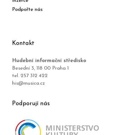
Inzerce
Podpořte nás
Kontakt
Hudební informační středisko
Besední 3, 118 00 Praha 1
tel. 257 312 422
his@musica.cz
Podporují nás