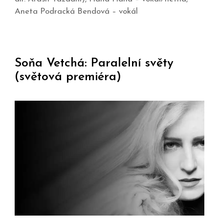
Aneta Podracká Bendová – vokál
Soňa Vetchá: Paralelní světy
(světová premiéra)