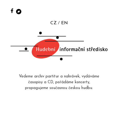
CZ
EN
Vedeme archiv partitur a nahrávek, vydáváme
časopisy a CD, pořádáme koncerty,
propagujeme současnou českou hudbu.