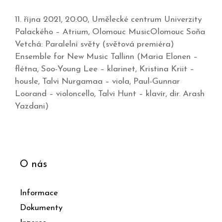
11. října 2021, 20:00, Umělecké centrum Univerzity
Palackého – Atrium, Olomouc MusicOlomouc Soňa
Vetchá: Paralelní světy (světová premiéra)
Ensemble for New Music Tallinn (Maria Elonen –
flétna, Soo-Young Lee – klarinet, Kristina Kriit –
housle, Talvi Nurgamaa – viola, Paul-Gunnar
Loorand – violoncello, Talvi Hunt – klavír, dir. Arash
Yazdani)
O nás
Informace
Dokumenty