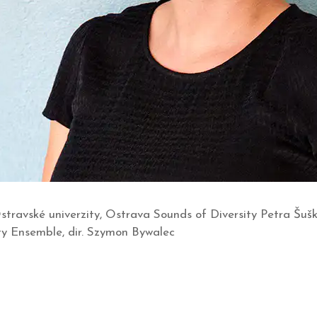
travské univerzity, Ostrava Sounds of Diversity Petra Šušk
ity Ensemble, dir. Szymon Bywalec