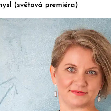
mysl (světová premiéra)