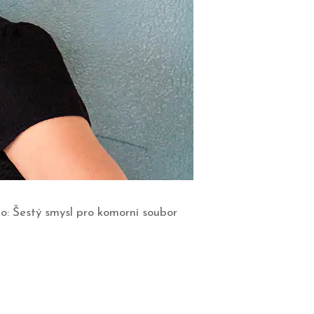
o: Šestý smysl pro komorní soubor