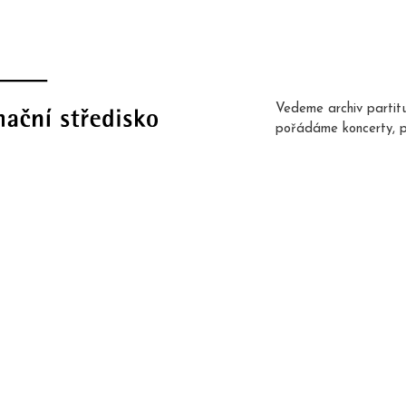
Vedeme archiv partit
pořádáme koncerty, 