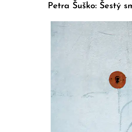
Petra Šuško: Šestý s