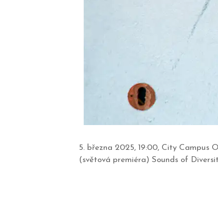
5. března 2025, 19:00, City Campus Os
(světová premiéra) Sounds of Divers