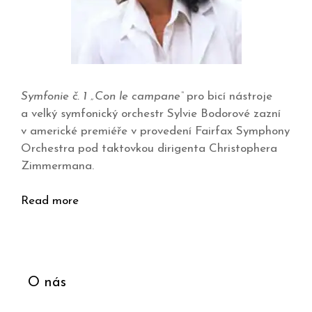
Symfonie č. 1 „Con le campane“
pro bicí nástroje
a velký symfonický orchestr Sylvie Bodorové zazní
v americké premiéře v provedení Fairfax Symphony
Orchestra pod taktovkou dirigenta Christophera
Zimmermana.
Read more
O nás