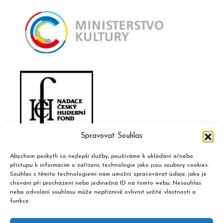
Spravovat Souhlas
Abychom poskytli co nejlepší služby, používáme k ukládání a/nebo
přístupu k informacím o zařízení, technologie jako jsou soubory cookies.
Souhlas s těmito technologiemi nám umožní zpracovávat údaje, jako je
chování při procházení nebo jedinečná ID na tomto webu. Nesouhlas
nebo odvolání souhlasu může nepříznivě ovlivnit určité vlastnosti a
funkce.