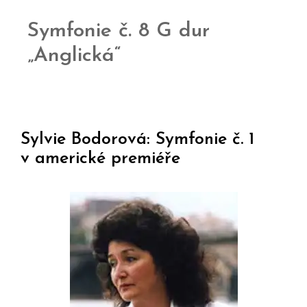
Symfonie č. 8 G dur
„Anglická“
Sylvie Bodorová: Symfonie č. 1
v americké premiéře