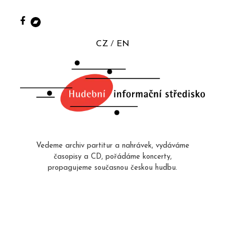
CZ
EN
Vedeme archiv partitur a nahrávek, vydáváme
časopisy a CD, pořádáme koncerty,
propagujeme současnou českou hudbu.