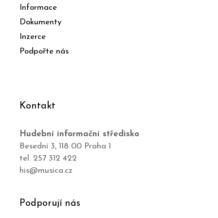
Informace
Dokumenty
Inzerce
Podpořte nás
Kontakt
Hudební informační středisko
Besední 3, 118 00 Praha 1
tel. 257 312 422
his@musica.cz
Podporují nás