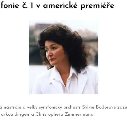
fonie č. 1 v americké premiéře
cí nástroje a velký symfonický orchestr Sylvie Bodorové zaz
tovkou dirigenta Christophera Zimmermana.