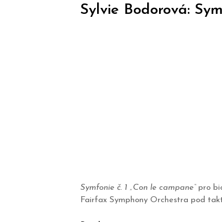
Sylvie Bodorová: Sym
Symfonie č. 1 „Con le campane“
pro bi
Fairfax Symphony Orchestra pod tak