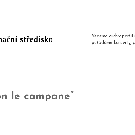
Vedeme archiv partit
pořádáme koncerty, 
Con le campane“