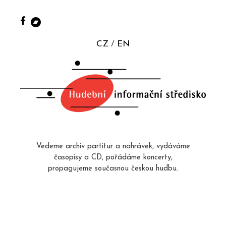
CZ
EN
Vedeme archiv partitur a nahrávek, vydáváme
časopisy a CD, pořádáme koncerty,
propagujeme současnou českou hudbu.