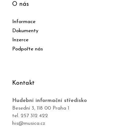
O nás
Informace
Dokumenty
Inzerce
Podpořte nás
Kontakt
Hudební informační středisko
Besední 3, 118 00 Praha 1
tel. 257 312 422
his@musica.cz