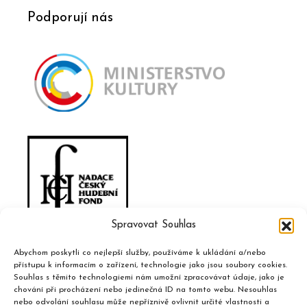
Podporují nás
Spravovat Souhlas
Abychom poskytli co nejlepší služby, používáme k ukládání a/nebo
přístupu k informacím o zařízení, technologie jako jsou soubory cookies.
Souhlas s těmito technologiemi nám umožní zpracovávat údaje, jako je
chování při procházení nebo jedinečná ID na tomto webu. Nesouhlas
nebo odvolání souhlasu může nepříznivě ovlivnit určité vlastnosti a