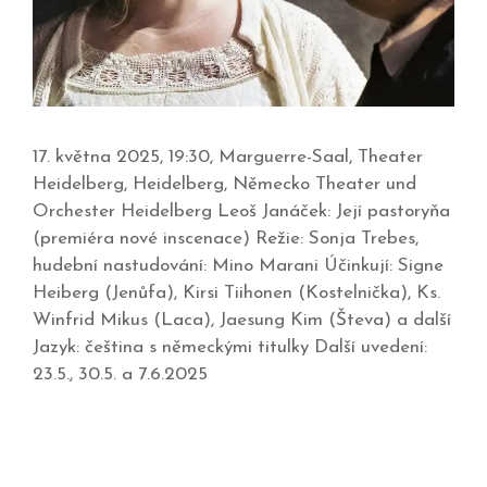
17. května 2025, 19:30, Marguerre-Saal, Theater
Heidelberg, Heidelberg, Německo Theater und
Orchester Heidelberg Leoš Janáček: Její pastoryňa
(premiéra nové inscenace) Režie: Sonja Trebes,
hudební nastudování: Mino Marani Účinkují: Signe
Heiberg (Jenůfa), Kirsi Tiihonen (Kostelnička), Ks.
Winfrid Mikus (Laca), Jaesung Kim (Števa) a další
Jazyk: čeština s německými titulky Další uvedení:
23.5., 30.5. a 7.6.2025