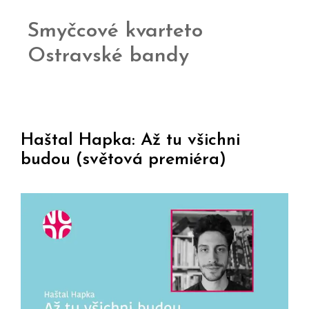
Smyčcové kvarteto
Ostravské bandy
Haštal Hapka: Až tu všichni
budou (světová premiéra)