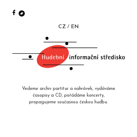
CZ
EN
Vedeme archiv partitur a nahrávek, vydáváme
časopisy a CD, pořádáme koncerty,
propagujeme současnou českou hudbu.