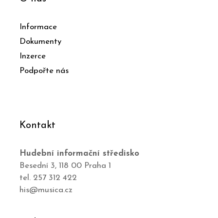
Informace
Dokumenty
Inzerce
Podpořte nás
Kontakt
Hudební informační středisko
Besední 3, 118 00 Praha 1
tel. 257 312 422
his@musica.cz