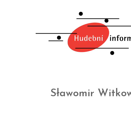
Sławomir Witkow