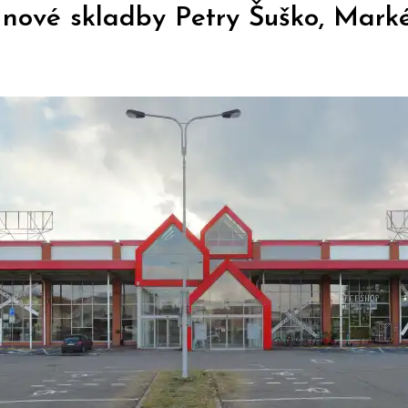
 nové skladby Petry Šuško, Mark