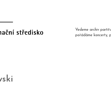
Vedeme archiv partit
pořádáme koncerty, 
ski