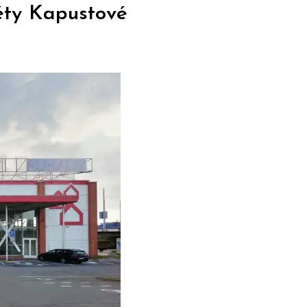
éty Kapustové