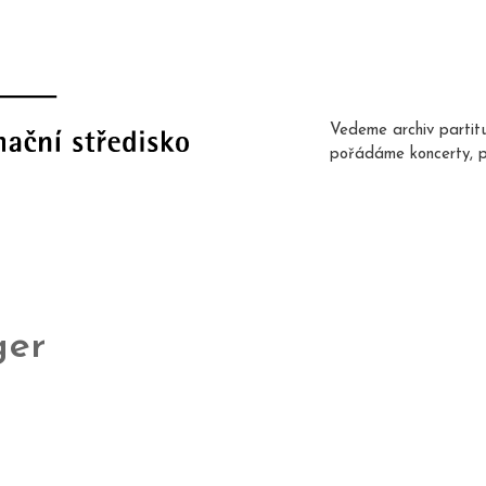
Vedeme archiv partit
pořádáme koncerty, 
ger