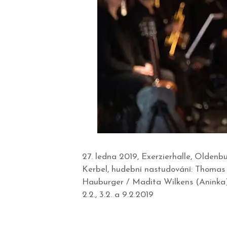
27. ledna 2019, Exerzierhalle, Olden
Kerbel, hudební nastudování: Thomas 
Hauburger / Madita Wilkens (Aninka),
2.2., 3.2. a 9.2.2019