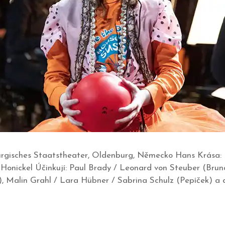
burgisches Staatstheater, Oldenburg, Německo Hans Krása: 
Honickel Účinkují: Paul Brady / Leonard von Steuber (Brun
 Malin Grahl / Lara Hübner / Sabrina Schulz (Pepíček) a da