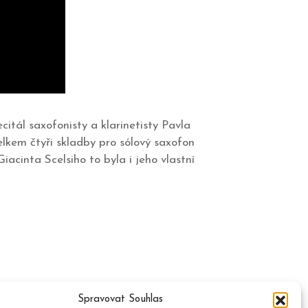
ecitál saxofonisty a klarinetisty Pavla
lkem čtyři skladby pro sólový saxofon
acinta Scelsiho to byla i jeho vlastní
Spravovat Souhlas