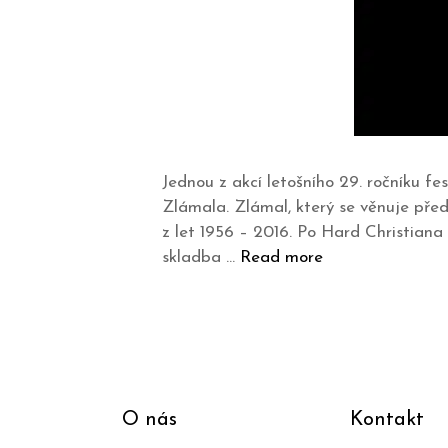
Jednou z akcí letošního 29. ročníku fes
Zlámala. Zlámal, který se věnuje pře
z let 1956 – 2016. Po Hard Christiana
skladba …
Read more
O nás
Kontakt