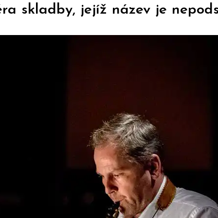
ra skladby, jejíž název je nepod