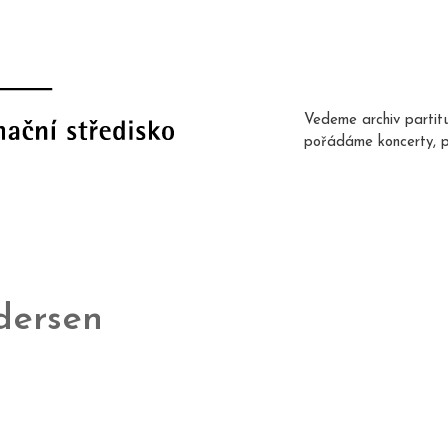
Vedeme archiv partit
pořádáme koncerty, 
dersen