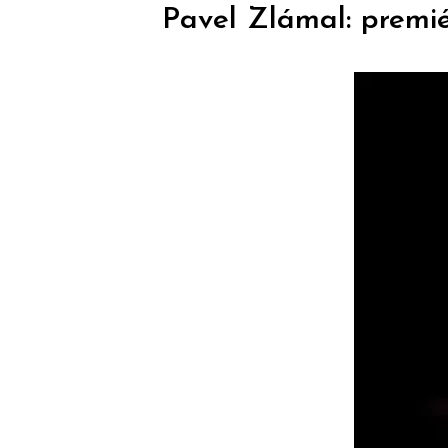
Pavel Zlámal: premié