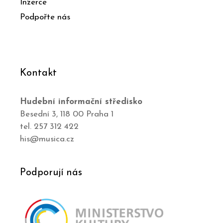
Inzerce
Podpořte nás
Kontakt
Hudební informační středisko
Besední 3, 118 00 Praha 1
tel. 257 312 422
his@musica.cz
Podporují nás