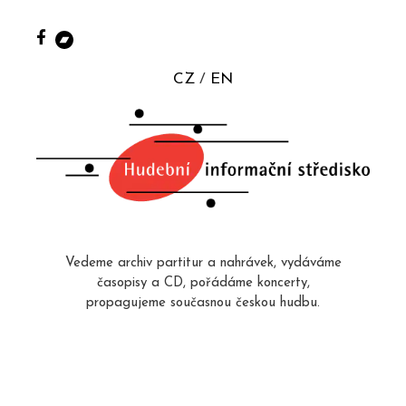
CZ
EN
Vedeme archiv partitur a nahrávek, vydáváme
časopisy a CD, pořádáme koncerty,
propagujeme současnou českou hudbu.