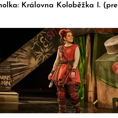
olka: Královna Koloběžka I. (pr