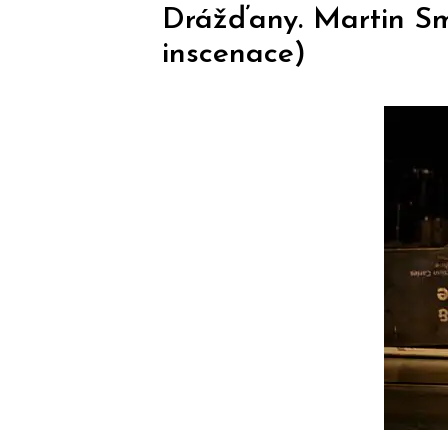
Drážďany. Martin Sm
inscenace)