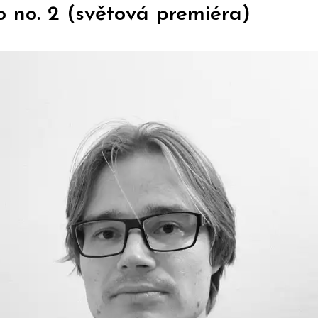
io no. 2 (světová premiéra)