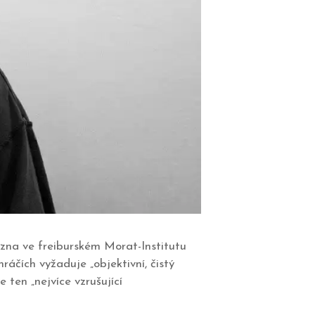
zna ve freiburském Morat-Institutu
ráčích vyžaduje „objektivní, čistý
 ten „nejvíce vzrušující