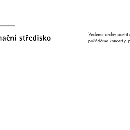
Vedeme archiv partit
pořádáme koncerty, 