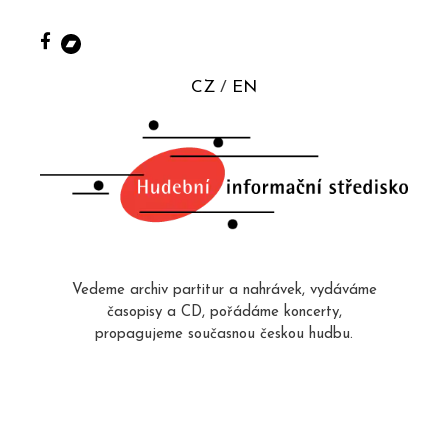
CZ
EN
Vedeme archiv partitur a nahrávek, vydáváme
časopisy a CD, pořádáme koncerty,
propagujeme současnou českou hudbu.