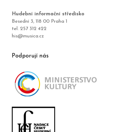
Hudební informační středisko
Besední 3, 118 00 Praha 1
tel. 257 312 422
his@musica.cz
Podporují nás