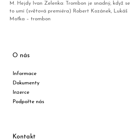
M. Hejdy Ivan Zelenka: Trombon je snadný, když se
to umí (světová premiéra) Robert Kozánek, Lukáš
Moťka – trombon
O nás
Informace
Dokumenty
Inzerce
Podpořte nás
Kontakt