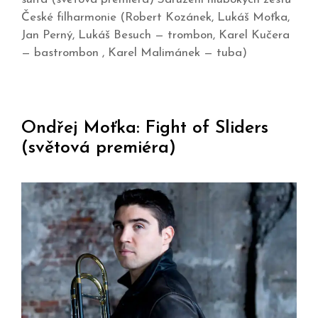
České filharmonie (Robert Kozánek, Lukáš Moťka,
Jan Perný, Lukáš Besuch — trombon, Karel Kučera
— bastrombon , Karel Malimánek — tuba)
Ondřej Moťka: Fight of Sliders
(světová premiéra)