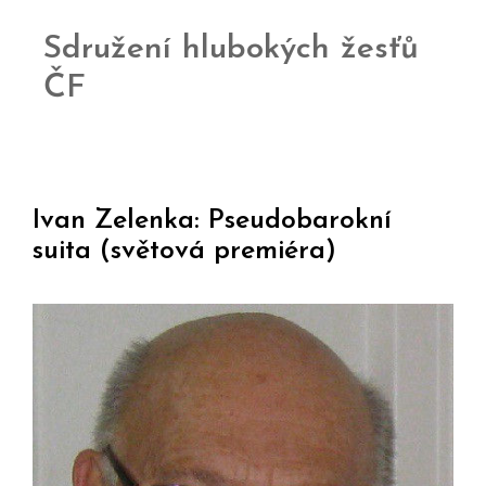
Sdružení hlubokých žesťů
ČF
Ivan Zelenka: Pseudobarokní
suita (světová premiéra)