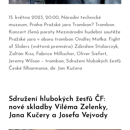
15. května 2023, 20:00, Národní technické
muzeum, Praha Pražské jaro Trombon? Trombon.
Koncert členů poroty Mezinárodní hudební soutěže
Pražské jaro v oboru trombon Ondřej Moťka: Fight
of Sliders (světová premiéra) Zdzisław Stolarczyk,
Zoltán Kiss, Fabrice Millischer, Oliver Siefert,
Jeremy Wilson – trombon, Sdružení hlubokých žesťů
České filharmonie, dir. Jan Kučera
Sdružení hlubokých žesťů ČF:
nové skladby Viléma Zelenky,
Jana Kučery a Josefa Vejvody