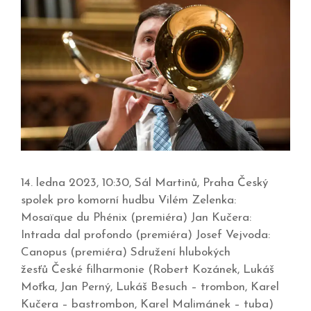
14. ledna 2023, 10:30, Sál Martinů, Praha Český
spolek pro komorní hudbu Vilém Zelenka:
Mosaïque du Phénix (premiéra) Jan Kučera:
Intrada dal profondo (premiéra) Josef Vejvoda:
Canopus (premiéra) Sdružení hlubokých
žesťů České filharmonie (Robert Kozánek, Lukáš
Moťka, Jan Perný, Lukáš Besuch – trombon, Karel
Kučera – bastrombon, Karel Malimánek – tuba)