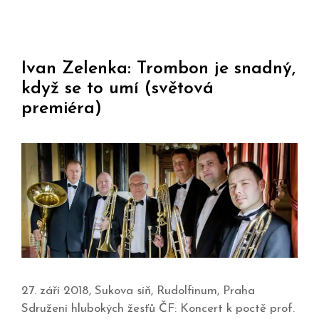
Ivan Zelenka: Trombon je snadný,
když se to umí (světová
premiéra)
27. září 2018, Sukova síň, Rudolfinum, Praha
Sdružení hlubokých žesťů ČF: Koncert k poctě prof.