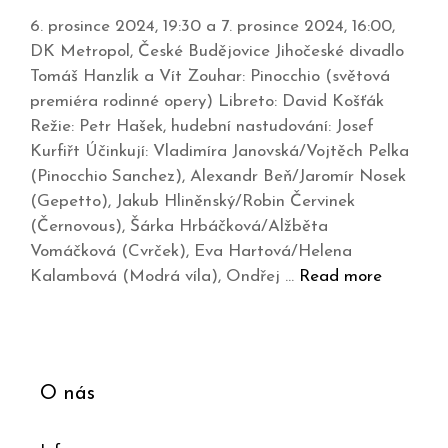
6. prosince 2024, 19:30 a 7. prosince 2024, 16:00,
DK Metropol, České Budějovice Jihočeské divadlo
Tomáš Hanzlík a Vít Zouhar: Pinocchio (světová
premiéra rodinné opery) Libreto: David Košťák
Režie: Petr Hašek, hudební nastudování: Josef
Kurfiřt Účinkují: Vladimíra Janovská/Vojtěch Pelka
(Pinocchio Sanchez), Alexandr Beň/Jaromír Nosek
(Gepetto), Jakub Hliněnský/Robin Červinek
(Černovous), Šárka Hrbáčková/Alžběta
Vomáčková (Cvrček), Eva Hartová/Helena
Kalambová (Modrá víla), Ondřej …
Read more
O nás