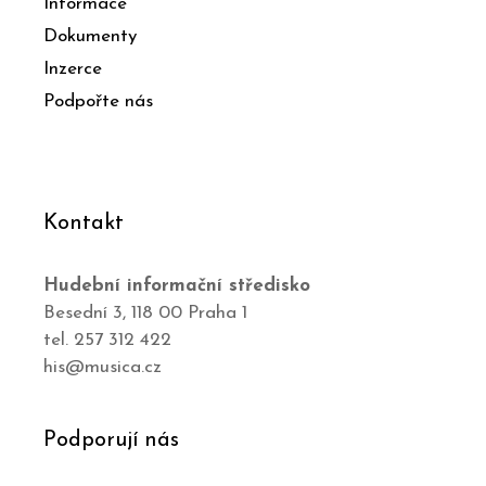
Informace
Dokumenty
Inzerce
Podpořte nás
Kontakt
Hudební informační středisko
Besední 3, 118 00 Praha 1
tel. 257 312 422
his@musica.cz
Podporují nás