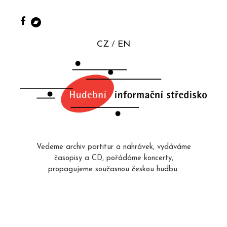
CZ
EN
Vedeme archiv partitur a nahrávek, vydáváme
časopisy a CD, pořádáme koncerty,
propagujeme současnou českou hudbu.