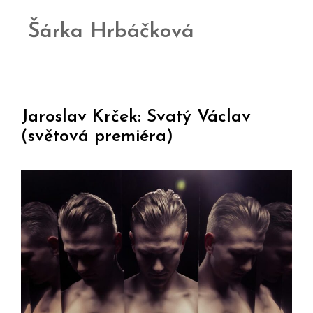
Šárka Hrbáčková
Jaroslav Krček: Svatý Václav
(světová premiéra)