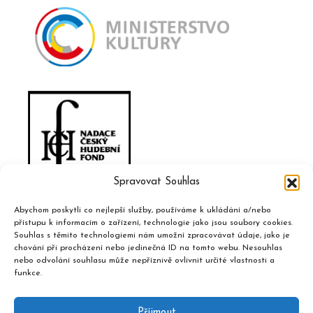
Spravovat Souhlas
Abychom poskytli co nejlepší služby, používáme k ukládání a/nebo
přístupu k informacím o zařízení, technologie jako jsou soubory cookies.
Souhlas s těmito technologiemi nám umožní zpracovávat údaje, jako je
chování při procházení nebo jedinečná ID na tomto webu. Nesouhlas
nebo odvolání souhlasu může nepříznivě ovlivnit určité vlastnosti a
funkce.
Příjmout