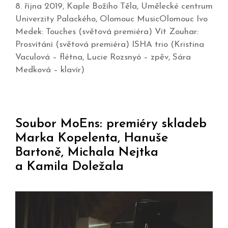
8. října 2019, Kaple Božího Těla, Umělecké centrum
Univerzity Palackého, Olomouc MusicOlomouc Ivo
Medek: Touches (světová premiéra) Vít Zouhar:
Prosvítání (světová premiéra) ISHA trio (Kristina
Vaculová – flétna, Lucie Rozsnyó – zpěv, Sára
Medková – klavír)
Soubor MoEns: premiéry skladeb
Marka Kopelenta, Hanuše
Bartoně, Michala Nejtka
a Kamila Doležala