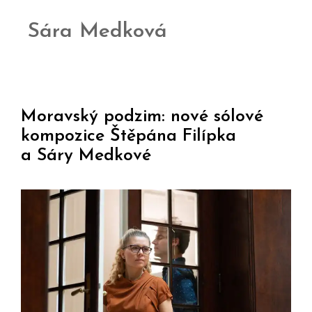
Sára Medková
Moravský podzim: nové sólové
kompozice Štěpána Filípka
a Sáry Medkové