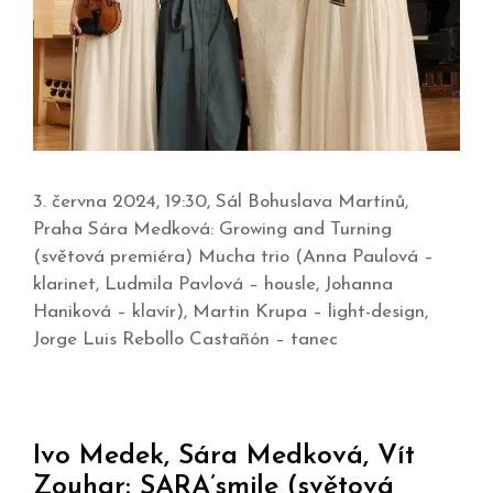
3. června 2024, 19:30, Sál Bohuslava Martinů,
Praha Sára Medková: Growing and Turning
(světová premiéra) Mucha trio (Anna Paulová –
klarinet, Ludmila Pavlová – housle, Johanna
Haniková – klavír), Martin Krupa – light-design,
Jorge Luis Rebollo Castañón – tanec
Ivo Medek, Sára Medková, Vít
Zouhar: SARA’smile (světová