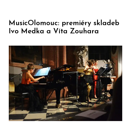
MusicOlomouc: premiéry skladeb
Ivo Medka a Víta Zouhara