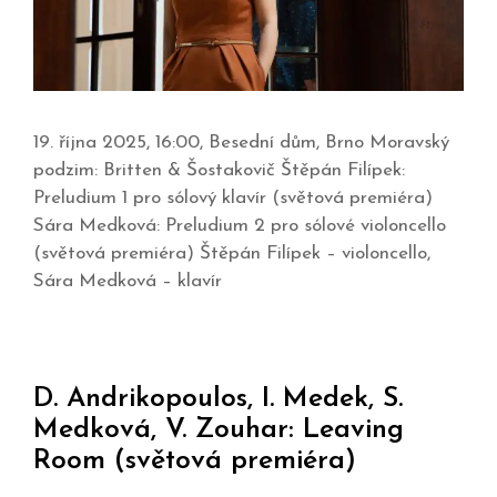
19. října 2025, 16:00, Besední dům, Brno Moravský
podzim: Britten & Šostakovič Štěpán Filípek:
Preludium 1 pro sólový klavír (světová premiéra)
Sára Medková: Preludium 2 pro sólové violoncello
(světová premiéra) Štěpán Filípek – violoncello,
Sára Medková – klavír
D. Andrikopoulos, I. Medek, S.
Medková, V. Zouhar: Leaving
Room (světová premiéra)