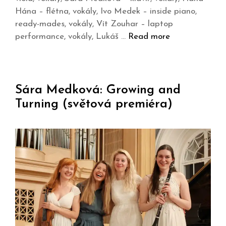
Hána – flétna, vokály, Ivo Medek – inside piano,
ready-mades, vokály, Vít Zouhar – laptop
performance, vokály, Lukáš …
Read more
Sára Medková: Growing and
Turning (světová premiéra)