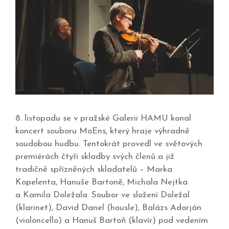
8. listopadu se v pražské Galerii HAMU konal
koncert souboru MoEns, který hraje výhradně
soudobou hudbu. Tentokrát provedl ve světových
premiérách čtyři skladby svých členů a již
tradičně spřízněných skladatelů – Marka
Kopelenta, Hanuše Bartoně, Michala Nejtka
a Kamila Doležala. Soubor ve složení Doležal
(klarinet), David Danel (housle), Balázs Adorján
(violoncello) a Hanuš Bartoň (klavír) pod vedením