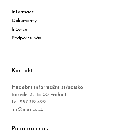
Informace
Dokumenty
Inzerce
Podpořte nás
Kontakt
Hudební informační středisko
Besední 3, 118 00 Praha 1
tel. 257 312 422
his@musica.cz
Podporují nás