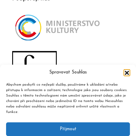
Spravovat Souhlas
Abychom poskytli co nejlepší služby, používáme k ukládání a/nebo
přístupu k informacím o zařízení, technologie jako jsou soubory cookies.
Souhlas s těmito technologiemi nám umožní zpracovávat údaje, jako je
chování při procházení nebo jedinečná ID na tomto webu. Nesouhlas
nebo odvolání souhlasu může nepříznivě ovlivnit určité vlastnosti a
funkce.
Příjmout