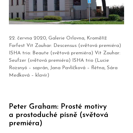
22. června 2020, Galerie Orlovna, Kroměříž
Forfest Vít Zouhar: Descensus (světová premiéra)
ISHA trio: Beaute (světová premiéra) Vít Zouhar:
Seufzer (světová premiéra) ISHA trio (Lucie
Rozsnyó – soprán, Jana Pavlíčková – flétna, Sára
Medková – klavír)
Peter Graham: Prosté motivy
a prostoduché písně (světová
premiéra)