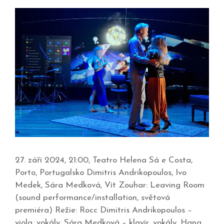
27. září 2024, 21:00, Teatro Helena Sá e Costa,
Porto, Portugalsko Dimitris Andrikopoulos, Ivo
Medek, Sára Medková, Vít Zouhar: Leaving Room
(sound performance/installation, světová
premiéra) Režie: Rocc Dimitris Andrikopoulos –
viola, vokály, Sára Medková – klavír, vokály, Hana