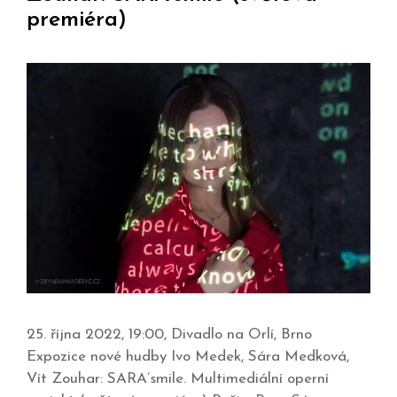
premiéra)
25. října 2022, 19:00, Divadlo na Orlí, Brno
Expozice nové hudby Ivo Medek, Sára Medková,
Vít Zouhar: SARA’smile. Multimediální operní