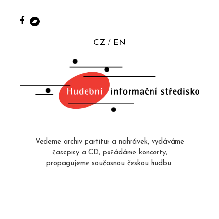
CZ
EN
Vedeme archiv partitur a nahrávek, vydáváme
časopisy a CD, pořádáme koncerty,
propagujeme současnou českou hudbu.