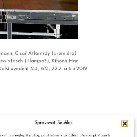
lmann: Císař Atlantidy (premiéra)
meo Stasch (Tlampač), Kihoon Han
 uvedení: 2.3., 6.2., 22.2. a 6.3.2019
Spravovat Souhlas
kytli co nejlepší služby, používáme k ukládání a/nebo přístupu k