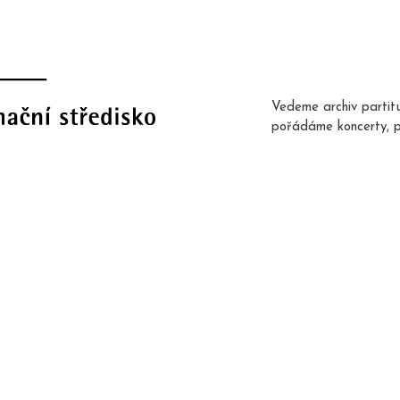
Vedeme archiv partit
pořádáme koncerty, 