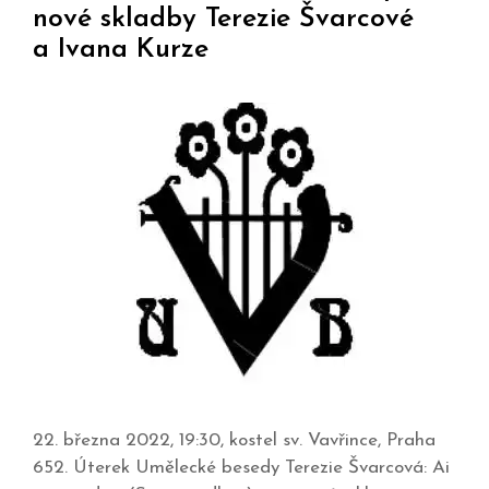
nové skladby Terezie Švarcové
a Ivana Kurze
22. března 2022, 19:30, kostel sv. Vavřince, Praha
652. Úterek Umělecké besedy Terezie Švarcová: Ai