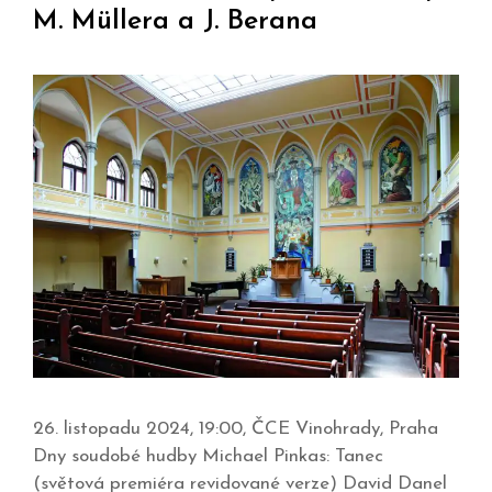
M. Müllera a J. Berana
26. listopadu 2024, 19:00, ČCE Vinohrady, Praha
Dny soudobé hudby Michael Pinkas: Tanec
(světová premiéra revidované verze) David Danel