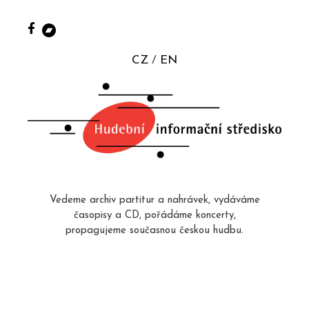
CZ
EN
Vedeme archiv partitur a nahrávek, vydáváme
časopisy a CD, pořádáme koncerty,
propagujeme současnou českou hudbu.