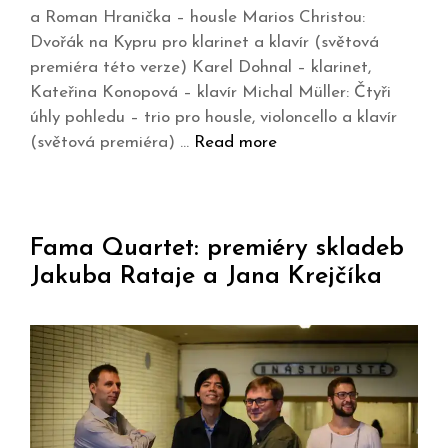
a Roman Hranička – housle Marios Christou:
Dvořák na Kypru pro klarinet a klavír (světová
premiéra této verze) Karel Dohnal – klarinet,
Kateřina Konopová – klavír Michal Müller: Čtyři
úhly pohledu – trio pro housle, violoncello a klavír
(světová premiéra) …
Read more
Fama Quartet: premiéry skladeb
Jakuba Rataje a Jana Krejčíka