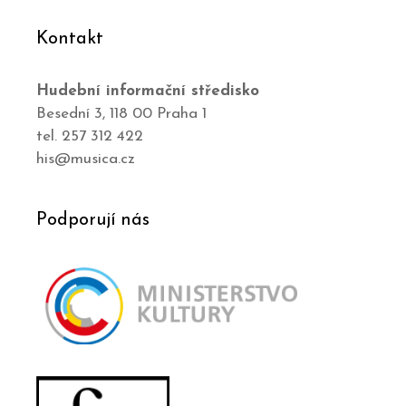
Kontakt
Hudební informační středisko
Besední 3, 118 00 Praha 1
tel. 257 312 422
his@musica.cz
Podporují nás