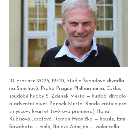
10. prosince 2025, 19:00, Studio Švandova divadla
na Smíchově, Praha Prague Philharmonia, Cyklus
soudobé hudby S: Zdenek Merta — hudba, divadlo
a adventní blues Zdenek Merta: Rondo erotico pro
smyčcový kvartet (světová premiéra) Hana
Kubisová Jarošová, Roman Hranička — housle, Emi
Sawahata — viola, Balázs Adorján — violoncello