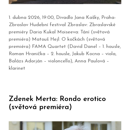
1. dubna 2026, 19:00, Divadlo Jana Kašky, Praha-
Zbraslav Hudební festival Zbraslav: Zbraslavské
premiéry Daria Kukal Moiseeva: Tání (světová
premiéra) Matouš Hejl: O kočkách (světová
premiéra) FAMA Quartet (David Danel – 1. housle,
Roman Hranička – 2. housle, Jakub Kocna – viola,
Balázs Adorján – violoncello), Anna Paulová –
klarinet
Zdenek Merta: Rondo erotico
(světová premiéra)