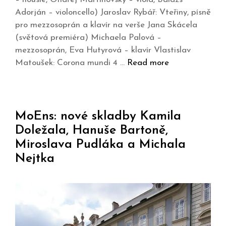
Adorján – violoncello) Jaroslav Rybář: Vteřiny, písně
pro mezzosoprán a klavír na verše Jana Skácela
(světová premiéra) Michaela Palová –
mezzosoprán, Eva Hutyrová – klavír Vlastislav
Matoušek: Corona mundi 4 …
Read more
MoEns: nové skladby Kamila
Doležala, Hanuše Bartoně,
Miroslava Pudláka a Michala
Nejtka