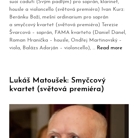
suoi caduti (Svým padlým) pro soprán, klarinet,
housle a violoncello (světová premiéra) Ivan Kurz:
Beránku Boží, mešní ordinarium pro soprán
a smyčcový kvartet (světová premiéra) Terezie
Švarcová – soprán, FAMA kvarteto (Daniel Danel,
Roman Hranička – housle, Ondřej Martinovský –
viola, Balázs Adorján – violoncello), …
Read more
Lukáš Matoušek: Smyčcový
kvartet (světová premiéra)