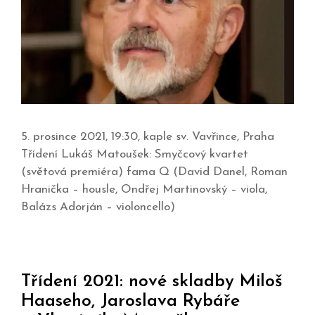
5. prosince 2021, 19:30, kaple sv. Vavřince, Praha
Třídení Lukáš Matoušek: Smyčcový kvartet
(světová premiéra) fama Q (David Danel, Roman
Hranička – housle, Ondřej Martinovský – viola,
Balázs Adorján – violoncello)
Třídení 2021: nové skladby Miloš
Haaseho, Jaroslava Rybáře