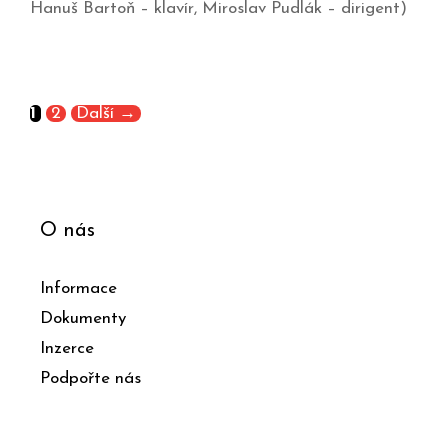
Hanuš Bartoň – klavír, Miroslav Pudlák – dirigent)
1
2
Další
→
O nás
Informace
Dokumenty
Inzerce
Podpořte nás