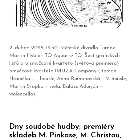
2. dubna 2025, 19:30, Městské divadlo Turnov
Martin Hybler: TO Aquarte TO. Šest grafických
listů pro smyčcové kvarteto (světová premiéra)
Smyčcové kvarteto IMUZA Company (Roman
Hranička – 1. housle, Anna Romanovská – 2. housle,
Martin Stupka – viola, Balázs Adorján –
violoncello)
Dny soudobé hudby: premiéry
skladeb M. Pinkase, M. Christou,