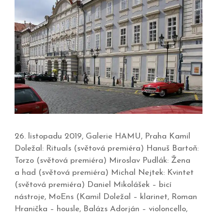
26. listopadu 2019, Galerie HAMU, Praha Kamil
Doležal: Rituals (světová premiéra) Hanuš Bartoň:
Torzo (světová premiéra) Miroslav Pudlák: Žena
a had (světová premiéra) Michal Nejtek: Kvintet
(světová premiéra) Daniel Mikolášek – bicí
nástroje, MoEns (Kamil Doležal – klarinet, Roman
Hranička – housle, Balázs Adorján – violoncello,