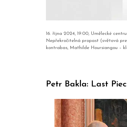
16. října 2024, 19:00, Umělecké cent
Nepřekročitelná propast (světová pr
kontrabas, Mathilde Hoursiangou – k
Petr Bakla: Last Pie