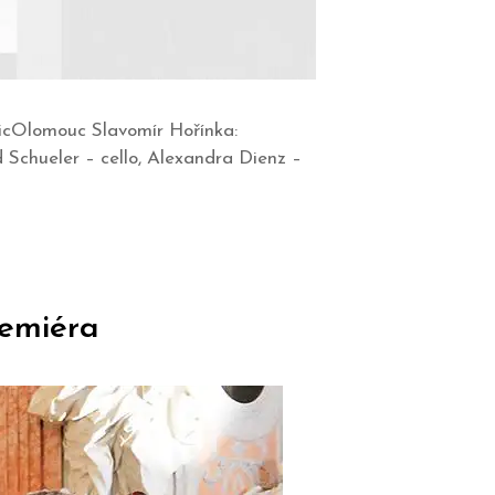
sicOlomouc Slavomír Hořínka:
Schueler – cello, Alexandra Dienz –
remiéra