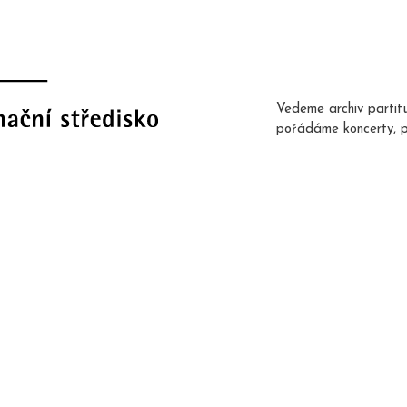
Vedeme archiv partit
pořádáme koncerty, 