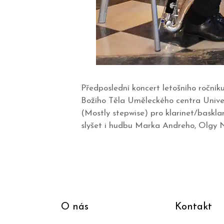
Předposlední koncert letošního roční
Božího Těla Uměleckého centra Univer
(Mostly stepwise) pro klarinet/basklar
slyšet i hudbu Marka Andreho, Olgy 
O nás
Kontakt