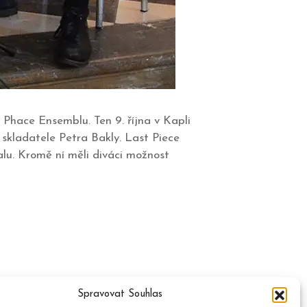
Phace Ensemblu. Ten 9. října v Kapli
skladatele Petra Bakly. Last Piece
valu. Kromě ní měli diváci možnost
Spravovat Souhlas