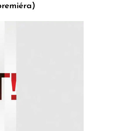
premiéra)