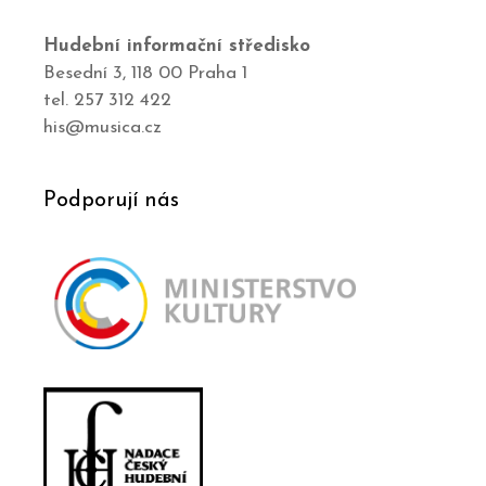
Hudební informační středisko
Besední 3, 118 00 Praha 1
tel. 257 312 422
his@musica.cz
Podporují nás