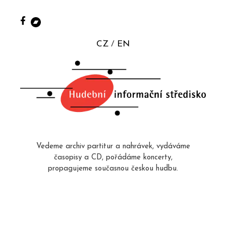
CZ
EN
Vedeme archiv partitur a nahrávek, vydáváme
časopisy a CD, pořádáme koncerty,
propagujeme současnou českou hudbu.