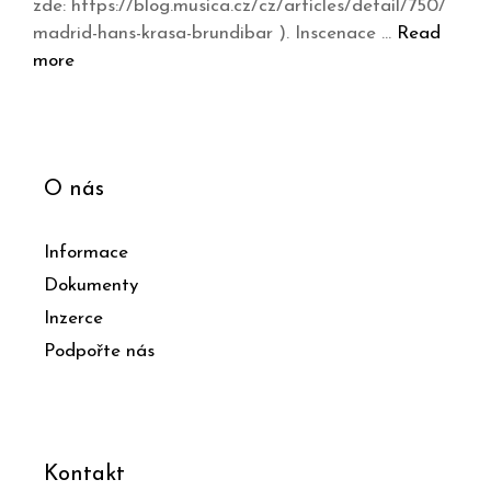
zde: https://blog.musica.cz/cz/articles/detail/750/
madrid-hans-krasa-brundibar ). Inscenace …
Read
more
O nás
Informace
Dokumenty
Inzerce
Podpořte nás
Kontakt