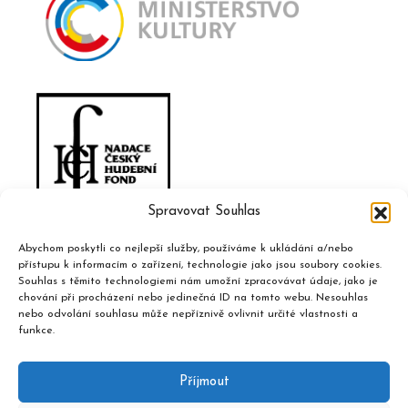
Spravovat Souhlas
Abychom poskytli co nejlepší služby, používáme k ukládání a/nebo
přístupu k informacím o zařízení, technologie jako jsou soubory cookies.
Souhlas s těmito technologiemi nám umožní zpracovávat údaje, jako je
chování při procházení nebo jedinečná ID na tomto webu. Nesouhlas
nebo odvolání souhlasu může nepříznivě ovlivnit určité vlastnosti a
funkce.
Příjmout