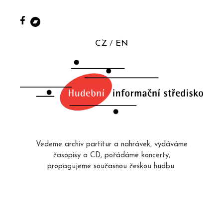
CZ
EN
Vedeme archiv partitur a nahrávek, vydáváme
časopisy a CD, pořádáme koncerty,
propagujeme současnou českou hudbu.