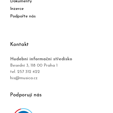
Dokumenty
Inzerce
Podpořte nás
Kontakt
Hudební informační středisko
Besední 3, 118 00 Praha 1
tel. 257 312 422
his@musica.cz
Podporují nás