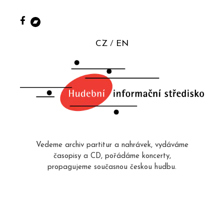
CZ
EN
Vedeme archiv partitur a nahrávek, vydáváme
časopisy a CD, pořádáme koncerty,
propagujeme současnou českou hudbu.