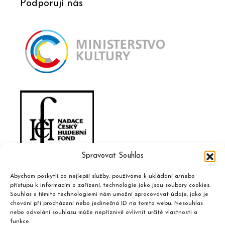
Podporují nás
Spravovat Souhlas
Abychom poskytli co nejlepší služby, používáme k ukládání a/nebo
přístupu k informacím o zařízení, technologie jako jsou soubory cookies.
Souhlas s těmito technologiemi nám umožní zpracovávat údaje, jako je
chování při procházení nebo jedinečná ID na tomto webu. Nesouhlas
nebo odvolání souhlasu může nepříznivě ovlivnit určité vlastnosti a
funkce.