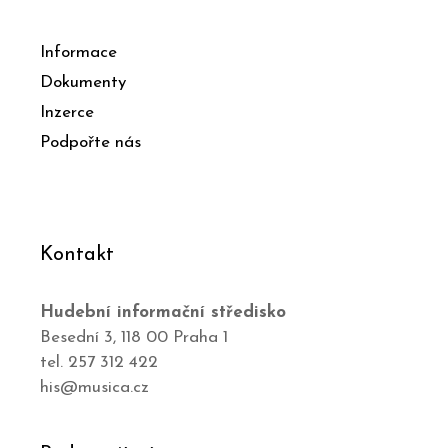
Informace
Dokumenty
Inzerce
Podpořte nás
Kontakt
Hudební informační středisko
Besední 3, 118 00 Praha 1
tel. 257 312 422
his@musica.cz