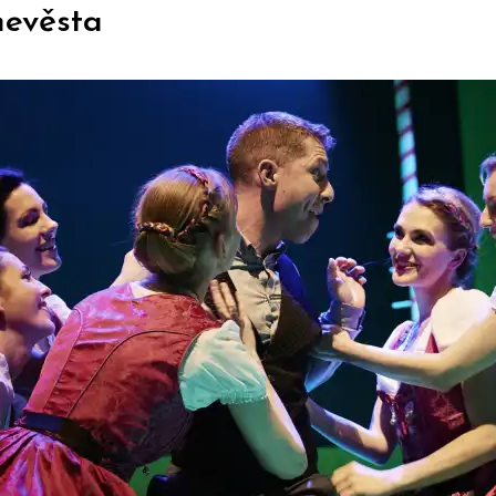
nevěsta