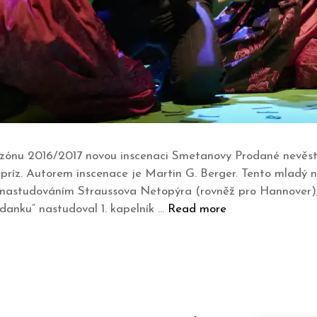
zónu 2016/2017 novou inscenaci Smetanovy Prodané nevěsty.
repríz. Autorem inscenace je Martin G. Berger. Tento mladý
 nastudováním Straussova Netopýra (rovněž pro Hannover), k
danku“ nastudoval 1. kapelník …
Read more