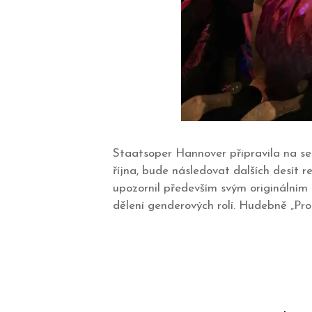
Staatsoper Hannover připravila na se
října, bude následovat dalších desít 
upozornil především svým originálním
dělení genderových rolí. Hudebně „Pro