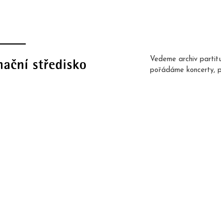
Vedeme archiv partit
pořádáme koncerty, 