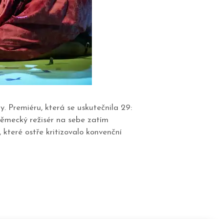
 Premiéru, která se uskutečnila 29:
 německý režisér na sebe zatím
teré ostře kritizovalo konvenční