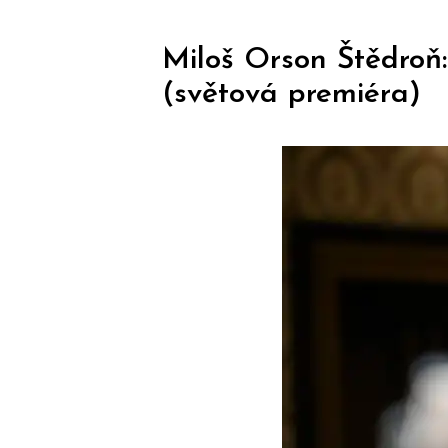
Miloš Orson Štědroň:
(světová premiéra)