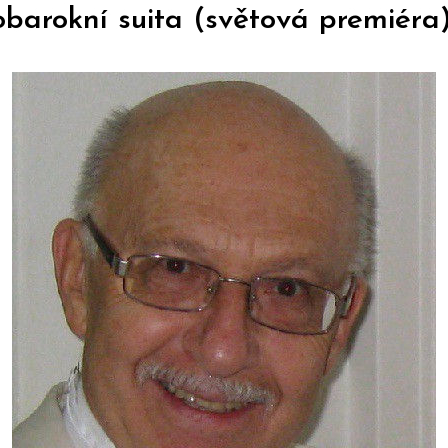
barokní suita (světová premiéra