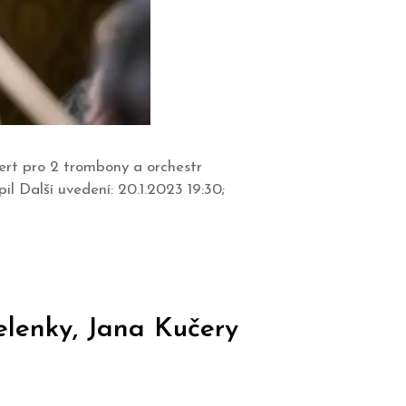
ert pro 2 trombony a orchestr
l Další uvedení: 20.1.2023 19:30;
elenky, Jana Kučery