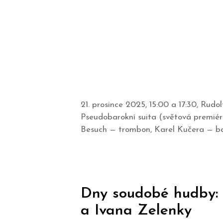
21. prosince 2025, 15:00 a 17:30, Rud
Pseudobarokní suita (světová premiér
Besuch — trombon, Karel Kučera — b
Dny soudobé hudby: 
a Ivana Zelenky