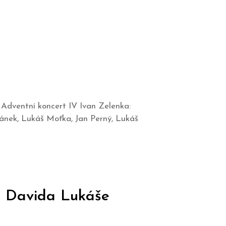
 Adventní koncert IV Ivan Zelenka:
ánek, Lukáš Moťka, Jan Perný, Lukáš
, Davida Lukáše