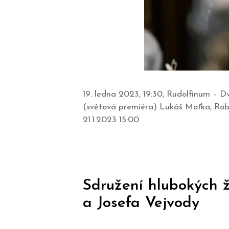
19. ledna 2023, 19:30, Rudolfinum – D
(světová premiéra) Lukáš Moťka, Robe
21.1.2023 15:00
Sdružení hlubokých 
a Josefa Vejvody