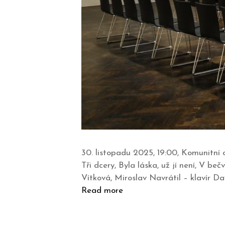
30. listopadu 2025, 19:00, Komunitní 
Tři dcery, Byla láska, už jí není, V 
Vítková, Miroslav Navrátil – klavír D
Read more