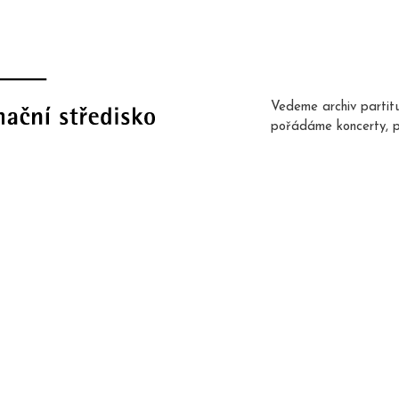
Vedeme archiv partit
pořádáme koncerty, 