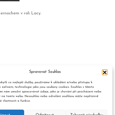
ernochem v roli Lacy.
Spravovat Souhlas
kytli co nejlepší služby, používáme k ukládání a/nebo přístupu k
 zařízení, technologie jako jsou soubory cookies. Souhlas s těmito
mi nám umožní zpracovávat údaje, jako je chování při procházení nebo
D na tomto webu. Nesouhlas nebo odvolání souhlasu může nepříznivě
té vlastnosti a funkce.