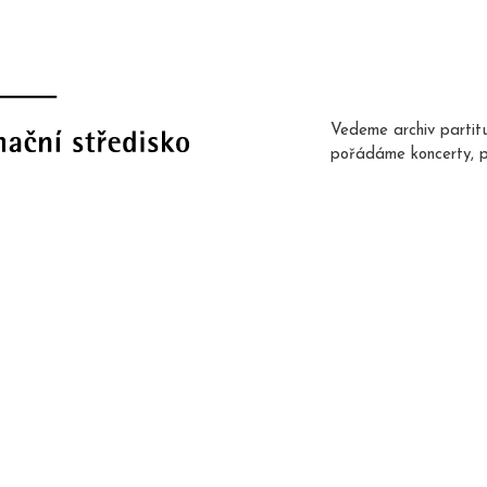
Vedeme archiv partit
pořádáme koncerty, 