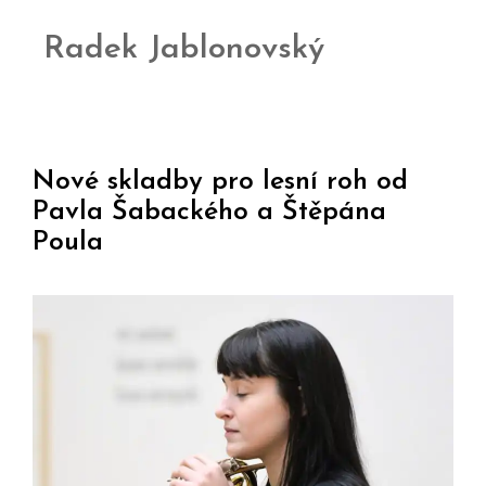
Radek Jablonovský
Nové skladby pro lesní roh od
Pavla Šabackého a Štěpána
Poula