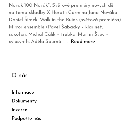
Novak 100 Novák². Světové premiéry nových děl
na téma skladby X Horatii Carmina Jana Nováka
Daniel Šimek: Walk in the Ruins (světová premiéra)
Mirror ensemble (Pavel Šabacký – klarinet,
saxofon, Michal Cálik – trubka, Martin Švec –
xylosynth, Adéla Spurná – …
Read more
O nás
Informace
Dokumenty
Inzerce
Podpořte nás