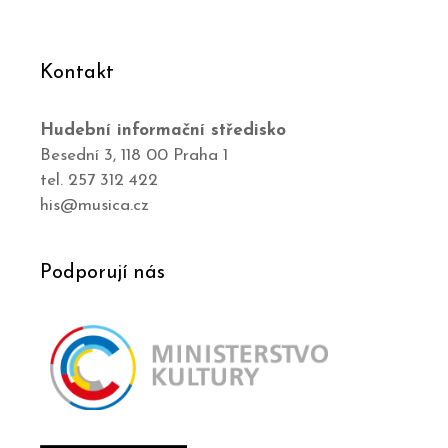
Kontakt
Hudební informační středisko
Besední 3, 118 00 Praha 1
tel. 257 312 422
his@musica.cz
Podporují nás