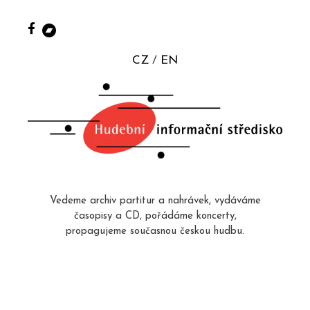
CZ
EN
Vedeme archiv partitur a nahrávek, vydáváme
časopisy a CD, pořádáme koncerty,
propagujeme současnou českou hudbu.