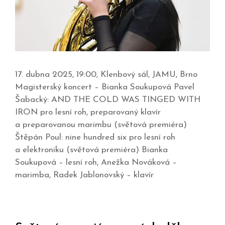
17. dubna 2025, 19:00, Klenbový sál, JAMU, Brno
Magisterský koncert – Bianka Soukupová Pavel
Šabacký: AND THE COLD WAS TINGED WITH
IRON pro lesní roh, preparovaný klavír
a preparovanou marimbu (světová premiéra)
Štěpán Poul: nine hundred six pro lesní roh
a elektroniku (světová premiéra) Bianka
Soukupová – lesní roh, Anežka Nováková –
marimba, Radek Jablonovský – klavír