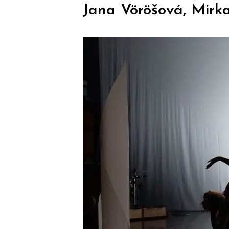
Jana Vöröšová, Mirka