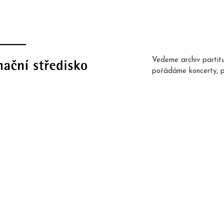
Vedeme archiv partit
pořádáme koncerty, 