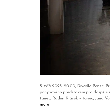
5. září 2023, 20:00, Divadlo Ponec,
pohybového představení pro dospělé i 
tanec, Radim Klásek – tanec, Jana Vör
more