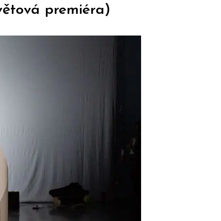
světová premiéra)