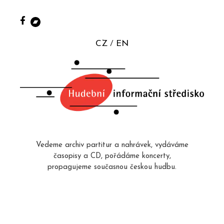
CZ
EN
Vedeme archiv partitur a nahrávek, vydáváme
časopisy a CD, pořádáme koncerty,
propagujeme současnou českou hudbu.