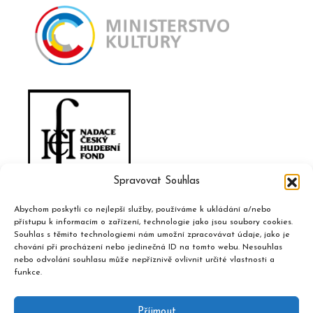
Spravovat Souhlas
Abychom poskytli co nejlepší služby, používáme k ukládání a/nebo
přístupu k informacím o zařízení, technologie jako jsou soubory cookies.
Souhlas s těmito technologiemi nám umožní zpracovávat údaje, jako je
chování při procházení nebo jedinečná ID na tomto webu. Nesouhlas
nebo odvolání souhlasu může nepříznivě ovlivnit určité vlastnosti a
funkce.
Příjmout