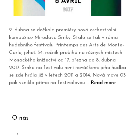
2. dubna se dočkala premiéry nová orchestrální
kompozice Miroslava Srnky. Stalo se tak v rámci
hudebního festivalu Printemps des Arts de Monte-
Carlo, jehož 34. ročník probíhá na různých místech
Monackého knížectví od 17. března do 8. dubna
2017. Srnka na festivalu není nováčkem; jeho hudba
se zde hrála již v letech 2011 a 2014. Nová move 03
pak vznikla přímo na festivalovou …
Read more
O nás