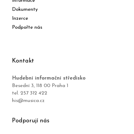
Informace
Dokumenty
Inzerce
Podpořte nás
Kontakt
Hudební informační středisko
Besední 3, 118 00 Praha 1
tel. 257 312 422
his@musica.cz
Podporují nás