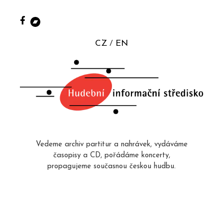
CZ
EN
Vedeme archiv partitur a nahrávek, vydáváme
časopisy a CD, pořádáme koncerty,
propagujeme současnou českou hudbu.