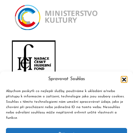
Spravovat Souhlas
Abychom poskytli co nejlepší služby, používáme k ukládání a/nebo
přístupu k informacím o zařízení, technologie jako jsou soubory cookies.
Souhlas s těmito technologiemi nám umožní zpracovávat údaje, jako je
chování při procházení nebo jedinečná ID na tomto webu. Nesouhlas
nebo odvolání souhlasu může nepříznivě ovlivnit určité vlastnosti a
funkce.