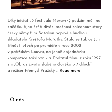
Díky iniciativě festivalu Moravský podzim měli na
začátku října čeští diváci možnost shlédnout starý
český němý film Batalion poprvé s hudbou
skladatele Kryštofa Mařatky. Stalo se tak celých
třináct letech po premiéře v roce 2002
v pařížském Louvru, na jehož objednávku
kompozice také vznikla. Podtitul filmu z roku 1927
zní „Obraz života slabého člověka o 7 dílech“
a režisér Přemysl Pražský …
Read more
O nás