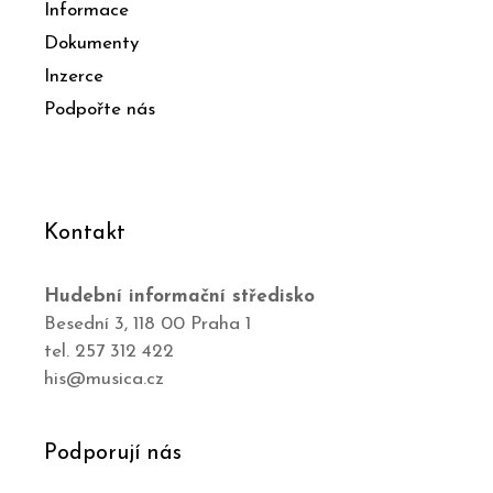
Informace
Dokumenty
Inzerce
Podpořte nás
Kontakt
Hudební informační středisko
Besední 3, 118 00 Praha 1
tel. 257 312 422
his@musica.cz
Podporují nás