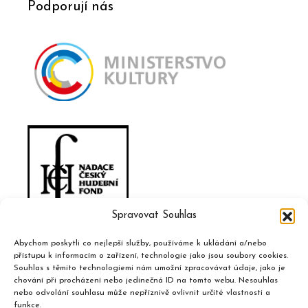
Podporují nás
Spravovat Souhlas
Abychom poskytli co nejlepší služby, používáme k ukládání a/nebo
přístupu k informacím o zařízení, technologie jako jsou soubory cookies.
Souhlas s těmito technologiemi nám umožní zpracovávat údaje, jako je
chování při procházení nebo jedinečná ID na tomto webu. Nesouhlas
nebo odvolání souhlasu může nepříznivě ovlivnit určité vlastnosti a
funkce.