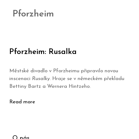
Pforzheim
Pforzheim: Rusalka
Městské divadlo v Pforzheimu připravilo novou
inscenaci
Rusalky
. Hraje se v německém překladu
Bettiny Bartz a Wernera Hintzeho.
Read more
O nás