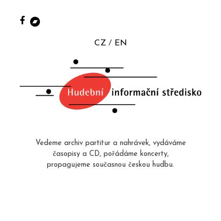
CZ
EN
Vedeme archiv partitur a nahrávek, vydáváme
časopisy a CD, pořádáme koncerty,
propagujeme současnou českou hudbu.