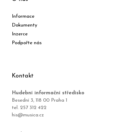
Informace
Dokumenty
Inzerce
Podpořte nás
Kontakt
Hudební informační středisko
Besední 3, 118 00 Praha 1
tel. 257 312 422
his@musica.cz