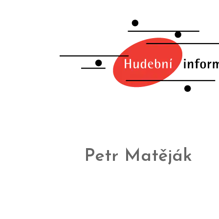
Petr Matěják