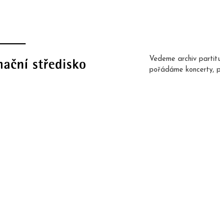
Vedeme archiv partit
pořádáme koncerty, 