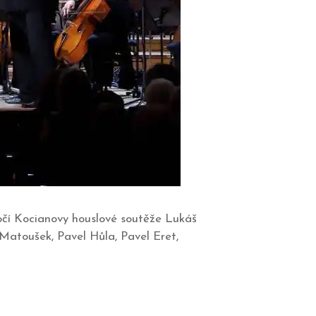
čí Kocianovy houslové soutěže Lukáš
Matoušek, Pavel Hůla, Pavel Eret,