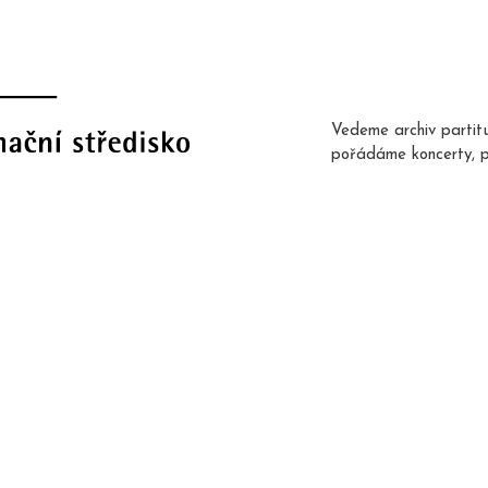
Vedeme archiv partit
pořádáme koncerty, 