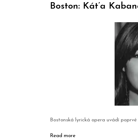
Boston: Kát’a Kaba
Bostonská lyrická opera uvádí poprvé
Read more