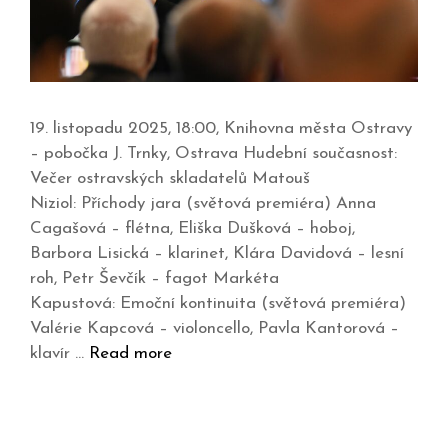
19. listopadu 2025, 18:00, Knihovna města Ostravy
– pobočka J. Trnky, Ostrava Hudební současnost:
Večer ostravských skladatelů Matouš
Niziol: Příchody jara (světová premiéra) Anna
Cagašová – flétna, Eliška Dušková – hoboj,
Barbora Lisická – klarinet, Klára Davidová – lesní
roh, Petr Ševčík – fagot Markéta
Kapustová: Emoční kontinuita (světová premiéra)
Valérie Kapcová – violoncello, Pavla Kantorová –
klavír …
Read more