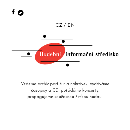
CZ
EN
Vedeme archiv partitur a nahrávek, vydáváme
časopisy a CD, pořádáme koncerty,
propagujeme současnou českou hudbu.