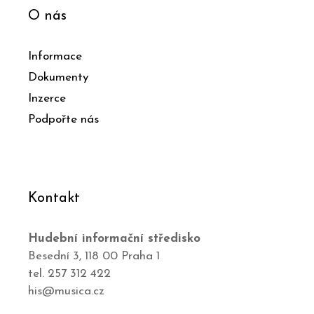
O nás
Informace
Dokumenty
Inzerce
Podpořte nás
Kontakt
Hudební informační středisko
Besední 3, 118 00 Praha 1
tel. 257 312 422
his@musica.cz