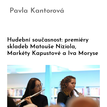
Pavla Kantorová
Hudební současnost: premiéry
skladeb Matouše Niziola,
Markéty Kapustové a Iva Moryse