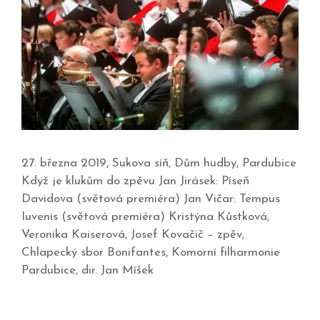
27. března 2019, Sukova síň, Dům hudby, Pardubice
Když je klukům do zpěvu Jan Jirásek: Píseň
Davidova (světová premiéra) Jan Vičar: Tempus
Iuvenis (světová premiéra) Kristýna Kůstková,
Veronika Kaiserová, Josef Kovačič – zpěv,
Chlapecký sbor Bonifantes, Komorní filharmonie
Pardubice, dir. Jan Míšek