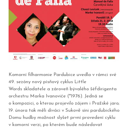
Komorní filharmonie Pardubice uvedla v rámci své
49. sezóny nový písňový cyklus Little
Words skladatele a zároveň bývalého šéfdirigenta
orchestru Marka Ivanoviće (*1976). Jedná se
o kompozici, o kterou projevilo zájem i Pražské jaro;
19. února tak měli diváci v Sukově síni pardubického
Domu hudby možnost slyšet první provedení cyklu
v komorní verzi, po kterém bude následovat