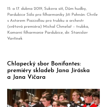
15. a 17. dubna 2019, Sukova síň, Dům hudby,
Pardubice Sólo pro filharmoniky Jiří Pohnán: Chvíle
s Astorem Piazzollou pro trubku a orchestr
(světová premiéra) Michal Chmelař – trubka,
Komorní filharmonie Pardubice, dir. Stanislav
Vavřínek
Chlapecký sbor Bonifantes:
premiéry skladeb Jana Jiráska
a Jana Vičara