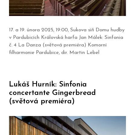
17. a 19. února 2025, 19:00, Sukova síň Domu hudby
v Pardubicích Královská harfa Jan Málek: Sinfonia
č. 4 La Danza (světová premiéra) Komorní
filharmonie Pardubice, dir. Martin Lebel
Lukáš Hurník: Sinfonia
concertante Gingerbread
(světová premiéra)