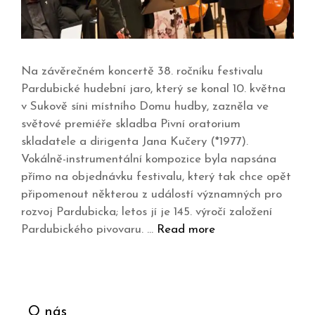
Na závěrečném koncertě 38. ročníku festivalu
Pardubické hudební jaro, který se konal 10. května
v Sukově síni místního Domu hudby, zazněla ve
světové premiéře skladba Pivní oratorium
skladatele a dirigenta Jana Kučery (*1977).
Vokálně-instrumentální kompozice byla napsána
přímo na objednávku festivalu, který tak chce opět
připomenout některou z událostí významných pro
rozvoj Pardubicka; letos jí je 145. výročí založení
Pardubického pivovaru. …
Read more
O nás