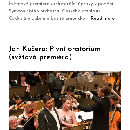
květnová premiéra orchestrální úpravy v podání
Symfonického orchestru Českého rozhlasu.
Cyklus zhudebňuje básně americké …
Read more
Jan Kučera: Pivní oratorium
(světová premiéra)