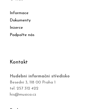
Informace
Dokumenty
Inzerce
Podpořte nás
Kontakt
Hudební informační středisko
Besední 3, 118 00 Praha 1
tel. 257 312 422
his@musica.cz