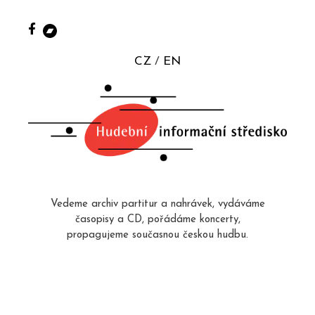
CZ
EN
Vedeme archiv partitur a nahrávek, vydáváme
časopisy a CD, pořádáme koncerty,
propagujeme současnou českou hudbu.