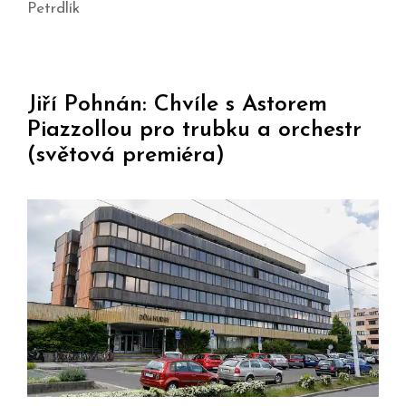
Petrdlík
Jiří Pohnán: Chvíle s Astorem
Piazzollou pro trubku a orchestr
(světová premiéra)