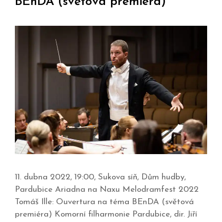
BEnDA (světová premiéra)
11. dubna 2022, 19:00, Sukova síň, Dům hudby,
Pardubice Ariadna na Naxu Melodramfest 2022
Tomáš Ille: Ouvertura na téma BEnDA (světová
premiéra) Komorní filharmonie Pardubice, dir. Jiří