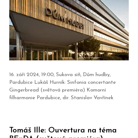
16. září 2024, 19:00, Sukova síň, Dům hudby,
Pardubice Lukáš Hurník: Sinfonia concertante
Gingerbread (světová premiéra) Komorní
filharmonie Pardubice, dir. Stanislav Vavřínek
Tomáš Ille: Ouvertura na téma