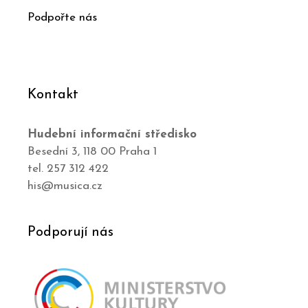
Podpořte nás
Kontakt
Hudební informační středisko
Besední 3, 118 00 Praha 1
tel. 257 312 422
his@musica.cz
Podporují nás