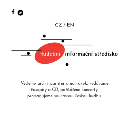
CZ
EN
Vedeme archiv partitur a nahrávek, vydáváme
časopisy a CD, pořádáme koncerty,
propagujeme současnou českou hudbu.