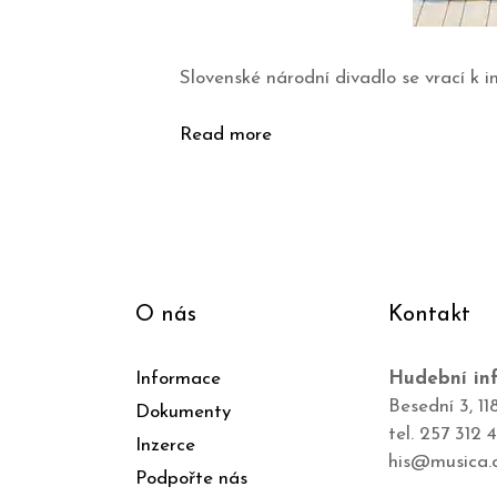
Slovenské národní divadlo se vrací k 
Read more
O nás
Kontakt
Informace
Hudební inf
Besední 3, 11
Dokumenty
tel. 257 312 
Inzerce
his@musica.
Podpořte nás