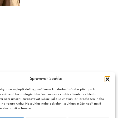
Spravovat Souhlas
kytli co nejlepší služby, používáme k ukládání a/nebo přístupu k
 zařízení, technologie jako jsou soubory cookies. Souhlas s těmito
mi nám umožní zpracovávat údaje, jako je chování při procházení nebo
D na tomto webu. Nesouhlas nebo odvolání souhlasu může nepříznivě
té vlastnosti a funkce.