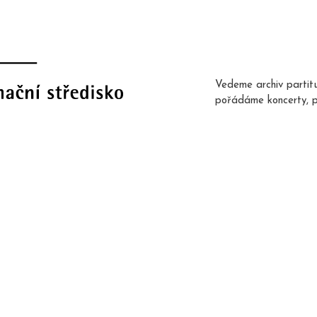
Vedeme archiv partit
pořádáme koncerty, 