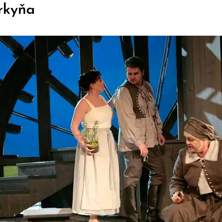
orkyňa