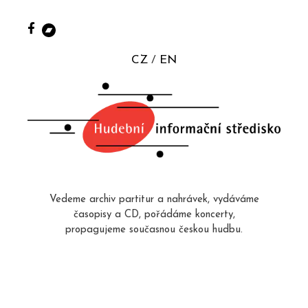
CZ
EN
Vedeme archiv partitur a nahrávek, vydáváme
časopisy a CD, pořádáme koncerty,
propagujeme současnou českou hudbu.