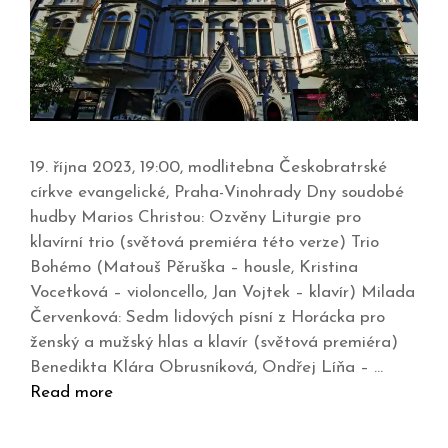
19. října 2023, 19:00, modlitebna Českobratrské
církve evangelické, Praha-Vinohrady Dny soudobé
hudby Marios Christou: Ozvěny Liturgie pro
klavírní trio (světová premiéra této verze) Trio
Bohémo (Matouš Pěruška – housle, Kristina
Vocetková – violoncello, Jan Vojtek – klavír) Milada
Červenková: Sedm lidových písní z Horácka pro
ženský a mužský hlas a klavír (světová premiéra)
Benedikta Klára Obrusníková, Ondřej Líňa – …
Read more