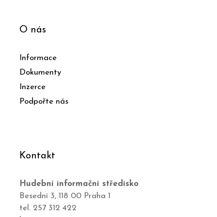
O nás
Informace
Dokumenty
Inzerce
Podpořte nás
Kontakt
Hudební informační středisko
Besední 3, 118 00 Praha 1
tel. 257 312 422