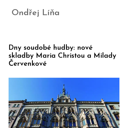
Ondřej Líňa
Dny soudobé hudby: nové
skladby Maria Christou a Milady
Červenkové