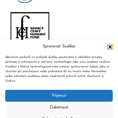
Spravovat Souhlas
Abychom poskytli co nejlepší služby, používáme k ukládání a/nebo
přístupu k informacím o zařízení, technologie jako jsou soubory cookies.
Souhlas s těmito technologiemi nám umožní zpracovávat údaje, jako je
chování při procházení nebo jedinečná ID na tomto webu. Nesouhlas
nebo odvolání souhlasu může nepříznivě ovlivnit určité vlastnosti a
funkce.
Příjmout
Odmítnout