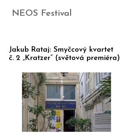
NEOS Festival
Jakub Rataj: Smyčcový kvartet
č. 2 „Kratzer“ (světová premiéra)