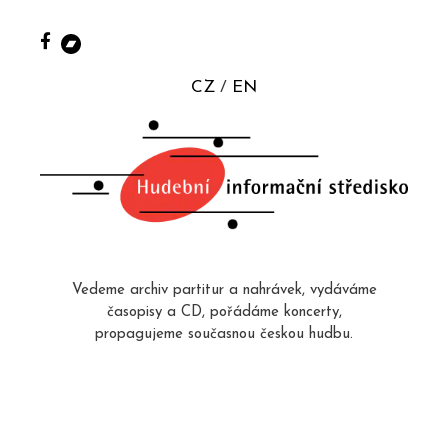
CZ
EN
Vedeme archiv partitur a nahrávek, vydáváme
časopisy a CD, pořádáme koncerty,
propagujeme současnou českou hudbu.