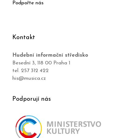
Podpořte nás
Kontakt
Hudební informační středisko
Besední 3, 118 00 Praha 1
tel. 257 312 422
his@musica.cz
Podporují nás