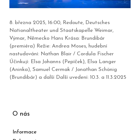
8. března 2025, 16:00, Redoute, Deutsches
Nationaltheater und Staatskapelle Weimar,
Výmar, Německo Hans Krása: Brundibár
(premiéra) Režie: Andrea Moses, hudební
nastudování: Nathan Blair / Cordula Fischer
Účinkují: Elsa Johanns (Pepíček), Elsa Langer
(Aninka), Samuel Cermak / Jonathan Schönig
(Brundibár) a další Další uvedení: 10.3. a 11.3.2025
O nás
Informace