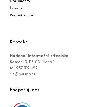
Dokumenty
Inzerce
Podpořte nás
Kontakt
Hudební informační středisko
Besední 3, 118 00 Praha 1
tel. 257 312 422
his@musica.cz
Podporují nás