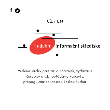
CZ
EN
Vedeme archiv partitur a nahrávek, vydáváme
časopisy a CD, pořádáme koncerty,
propagujeme současnou českou hudbu.