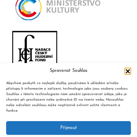
Spravovat Souhlas
Abychom poskytli co nejlepší služby, používáme k ukládání a/nebo
přístupu k informacím o zařízení, technologie jako jsou soubory cookies.
Souhlas s těmito technologiemi nám umožní zpracovávat údaje, jako je
chování při procházení nebo jedinečná ID na tomto webu. Nesouhlas
nebo odvolání souhlasu může nepříznivě ovlivnit určité vlastnosti a
funkce.
Příjmout