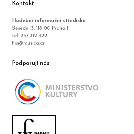
Kontakt
Hudební informační středisko
Besední 3, 118 00 Praha 1
tel. 257 312 422
his@musica.cz
Podporují nás