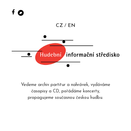
CZ
EN
Vedeme archiv partitur a nahrávek, vydáváme
časopisy a CD, pořádáme koncerty,
propagujeme současnou českou hudbu.