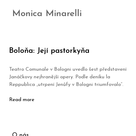
Monica Minarelli
Boloňa: Její pastorkyňa
Teatro Comunale v Bologni uvedlo šest představení
Janáčkovy nejhranější opery. Podle deníku la
Reppublica „utrpení Jenůfy v Bologni triumfovalo“.
Read more
O nás