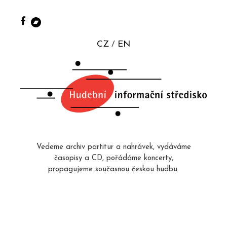
CZ
EN
Vedeme archiv partitur a nahrávek, vydáváme
časopisy a CD, pořádáme koncerty,
propagujeme současnou českou hudbu.