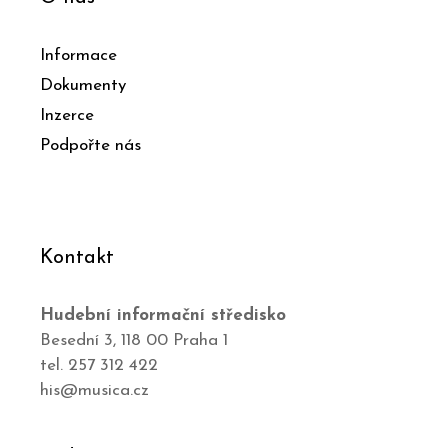
Informace
Dokumenty
Inzerce
Podpořte nás
Kontakt
Hudební informační středisko
Besední 3, 118 00 Praha 1
tel. 257 312 422
his@musica.cz