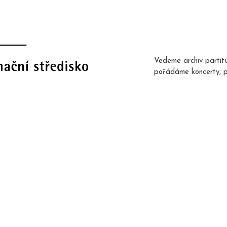
Vedeme archiv partit
pořádáme koncerty, 