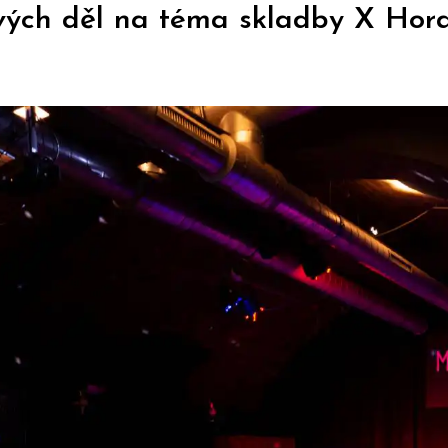
vých děl na téma skladby X Hora