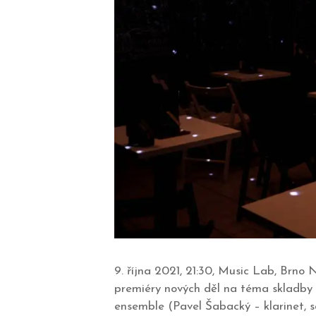
9. října 2021, 21:30, Music Lab, Br
premiéry nových děl na téma skladby 
ensemble (Pavel Šabacký – klarinet, s