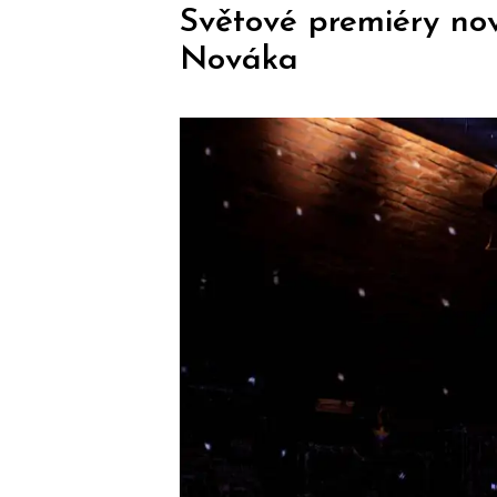
Světové premiéry no
Nováka