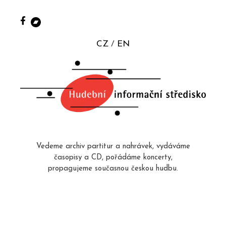
CZ
EN
Vedeme archiv partitur a nahrávek, vydáváme
časopisy a CD, pořádáme koncerty,
propagujeme současnou českou hudbu.