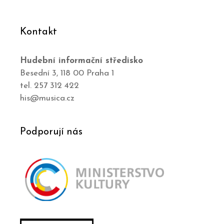
Kontakt
Hudební informační středisko
Besední 3, 118 00 Praha 1
tel. 257 312 422
his@musica.cz
Podporují nás