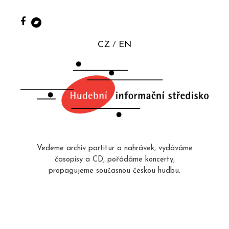
CZ
EN
Vedeme archiv partitur a nahrávek, vydáváme
časopisy a CD, pořádáme koncerty,
propagujeme současnou českou hudbu.