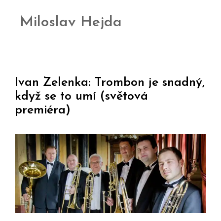
Miloslav Hejda
Ivan Zelenka: Trombon je snadný,
když se to umí (světová
premiéra)