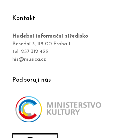
Kontakt
Hudební informační středisko
Besední 3, 118 00 Praha 1
tel. 257 312 422
his@musica.cz
Podporují nás