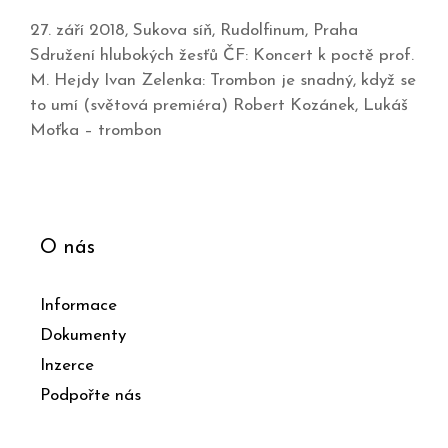
27. září 2018, Sukova síň, Rudolfinum, Praha
Sdružení hlubokých žesťů ČF: Koncert k poctě prof.
M. Hejdy Ivan Zelenka: Trombon je snadný, když se
to umí (světová premiéra) Robert Kozánek, Lukáš
Moťka – trombon
O nás
Informace
Dokumenty
Inzerce
Podpořte nás