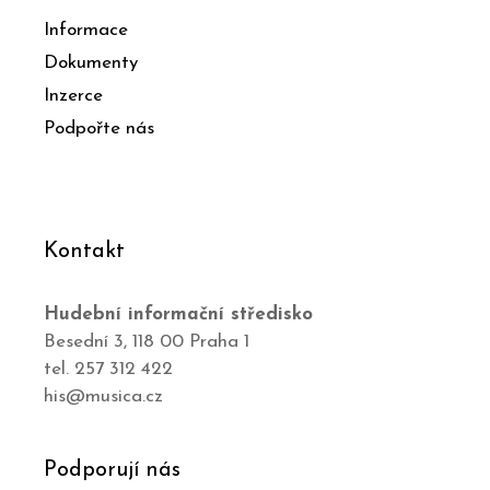
Informace
Dokumenty
Inzerce
Podpořte nás
Kontakt
Hudební informační středisko
Besední 3, 118 00 Praha 1
tel. 257 312 422
his@musica.cz
Podporují nás