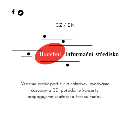
CZ
EN
Vedeme archiv partitur a nahrávek, vydáváme
časopisy a CD, pořádáme koncerty,
propagujeme současnou českou hudbu.