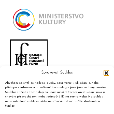
Spravovat Souhlas
Abychom poskytli co nejlepší služby, používáme k ukládání a/nebo
přístupu k informacím o zařízení, technologie jako jsou soubory cookies.
Souhlas s těmito technologiemi nám umožní zpracovávat údaje, jako je
chování při procházení nebo jedinečná ID na tomto webu. Nesouhlas
nebo odvolání souhlasu může nepříznivě ovlivnit určité vlastnosti a
funkce.