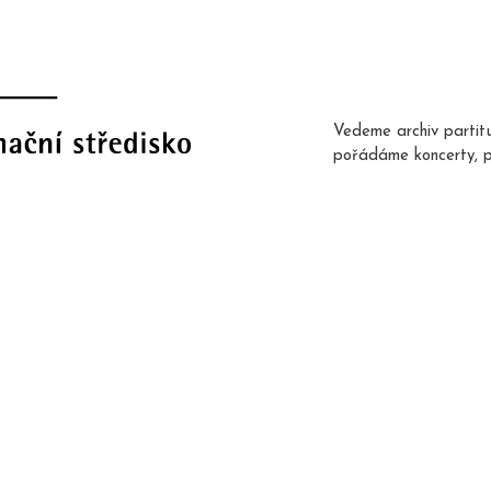
Vedeme archiv partit
pořádáme koncerty, 