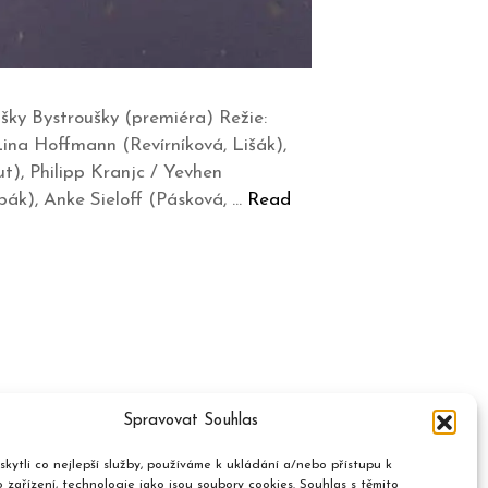
išky Bystroušky (premiéra) Režie:
ina Hoffmann (Revírníková, Lišák),
t), Philipp Kranjc / Yevhen
ák), Anke Sieloff (Pásková, …
Read
Spravovat Souhlas
kytli co nejlepší služby, používáme k ukládání a/nebo přístupu k
 zařízení, technologie jako jsou soubory cookies. Souhlas s těmito