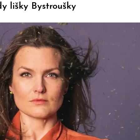
y lišky Bystroušky