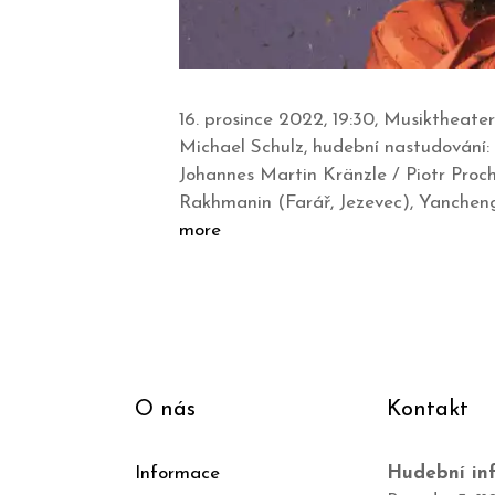
16. prosince 2022, 19:30, Musiktheate
Michael Schulz, hudební nastudování:
Johannes Martin Kränzle / Piotr Proc
Rakhmanin (Farář, Jezevec), Yancheng
more
O nás
Kontakt
Informace
Hudební inf