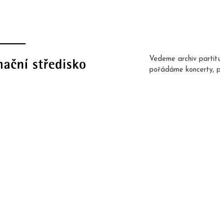
Vedeme archiv partit
pořádáme koncerty, 