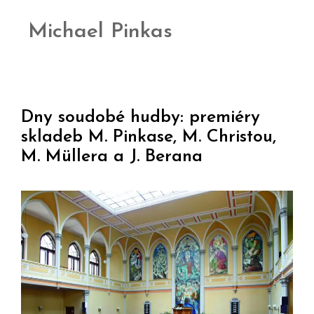
Michael Pinkas
Dny soudobé hudby: premiéry
skladeb M. Pinkase, M. Christou,
M. Müllera a J. Berana