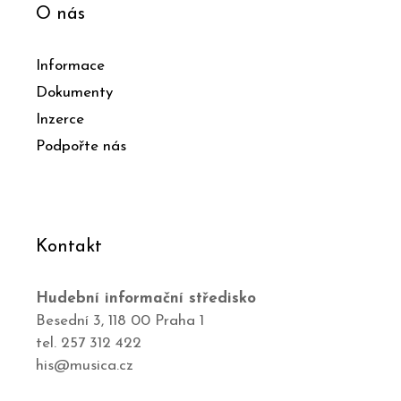
O nás
Informace
Dokumenty
Inzerce
Podpořte nás
Kontakt
Hudební informační středisko
Besední 3, 118 00 Praha 1
tel. 257 312 422
his@musica.cz