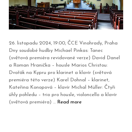
26. listopadu 2024, 19:00, ČCE Vinohrady, Praha
Dny soudobé hudby Michael Pinkas: Tanec
(světová premiéra revidované verze) David Danel
a Roman Hranička – housle Marios Christou:
Dvořák na Kypru pro klarinet a klavír (světová
premiéra této verze) Karel Dohnal – klarinet,
Kateřina Konopová – klavír Michal Müller: Čtyři
úhly pohledu – trio pro housle, violoncello a klavír
(světová premiéra) …
Read more