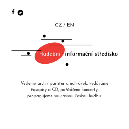
CZ
EN
Vedeme archiv partitur a nahrávek, vydáváme
časopisy a CD, pořádáme koncerty,
propagujeme současnou českou hudbu.