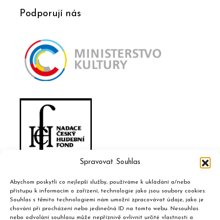
Podporují nás
Spravovat Souhlas
Abychom poskytli co nejlepší služby, používáme k ukládání a/nebo
přístupu k informacím o zařízení, technologie jako jsou soubory cookies.
Souhlas s těmito technologiemi nám umožní zpracovávat údaje, jako je
chování při procházení nebo jedinečná ID na tomto webu. Nesouhlas
nebo odvolání souhlasu může nepříznivě ovlivnit určité vlastnosti a